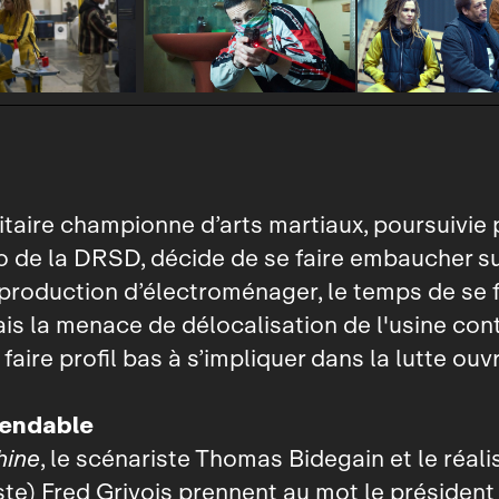
itaire championne d’arts martiaux, poursuivie 
de la DRSD, décide de se faire embaucher su
production d’électroménager, le temps de se f
ais la menace de délocalisation de l'usine cont
 faire profil bas à s’impliquer dans la lutte ouvr
pendable
ine
, le scénariste Thomas Bidegain et le réali
te) Fred Grivois prennent au mot le présiden