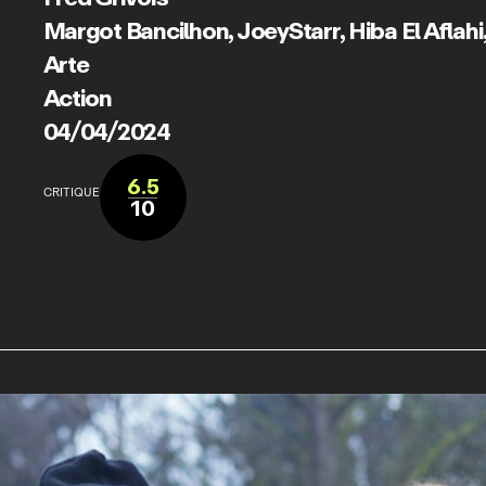
Margot Bancilhon
,
JoeyStarr
,
Hiba El Aflahi
Arte
Action
04/04/2024
6.5
CRITIQUE
10