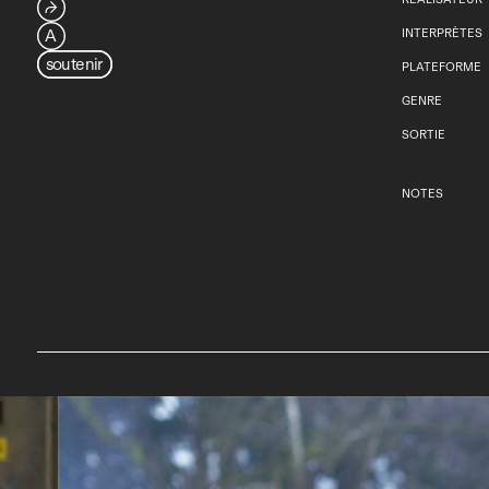
⮫
A
INTERPRÈTES
soutenir
PLATEFORME
GENRE
SORTIE
NOTES