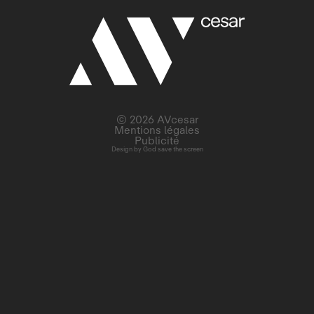
© 2026 AVcesar
Mentions légales
Publicité
Design by
God save the screen