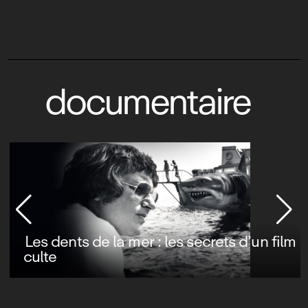
documentaire
Les dents de la mer : les secrets d’un film
culte