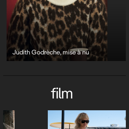
Judith Godrèche, mise à nu
film