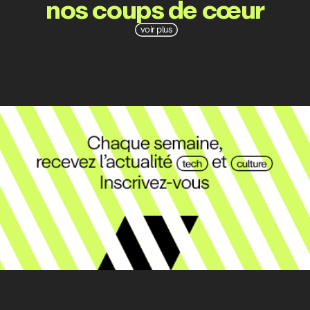
nos coups de cœur
voir plus