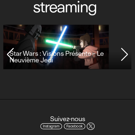
streaming
Star Wars : Visions Présente - Le
Neuvième Jedi
Suivez-nous
Instagram
Facebook