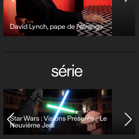
David Lynch, pape de l'étrange
série
Star Wars : Visions Présente - Le
Neuvième Jedi