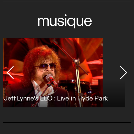
musique
Foreigner : Alive & Rockin’