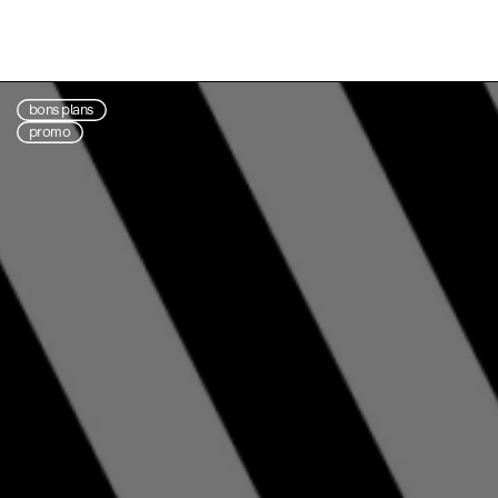
bons plans
promo