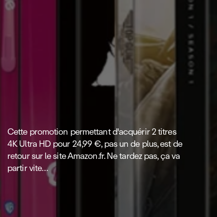
Cette promotion permettant d'acquérir 2 titres
4K Ultra HD pour 24,99 €, pas un de plus, est de
retour sur le site Amazon.fr. Ne tardez pas, ça va
partir vite…