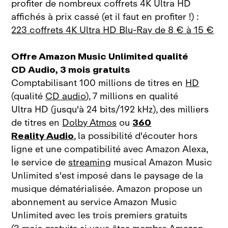
profiter de nombreux coffrets 4K Ultra HD
affichés à prix cassé (et il faut en profiter !) :
223 coffrets 4K Ultra HD Blu‑Ray de 8 € à 15 €
Offre Amazon Music Unlimited qualité
CD Audio, 3 mois gratuits
Comptabilisant 100 millions de titres en
HD
(qualité
CD audio
), 7 millions en qualité
Ultra HD (jusqu'à 24 bits/192 kHz), des milliers
de titres en
Dolby Atmos
ou
360
Reality Audio
, la possibilité d'écouter hors
ligne et une compatibilité avec Amazon Alexa,
le service de
streaming
musical Amazon Music
Unlimited s'est imposé dans le paysage de la
musique dématérialisée. Amazon propose un
abonnement au service Amazon Music
Unlimited avec les trois premiers gratuits