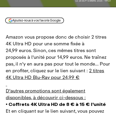
LE 26 SEPTEMBRE 2025 - 19H21
Ajoutez-nous à vos favoris Google
Amazon vous propose donc de choisir 2 titres
4K Ultra HD pour une somme fixée à
24,99 euros. Sinon, ces mêmes titres sont
proposés à l'unité pour 14,99 euros. Ne traînez
pas, il n'y en aura pas pour tout le monde… Pour
en profiter, cliquez sur le lien suivant :
2 titres
4K Ultra HD Blu‑Ray pour 24,99 €
D'autres promotions sont également
disponibles, à découvrir ci‑dessous :
• Coffrets 4K Ultra HD de 8 € à 15 € l'unité
Et en cliquant sur le lien suivant, vous pouvez