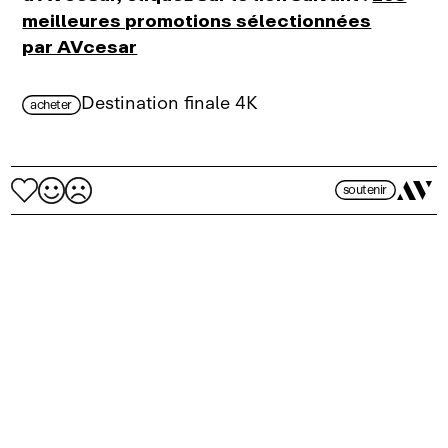
meilleures promotions sélectionnées
par AVcesar
Destination finale 4K
acheter
soutenir