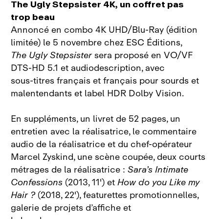
The Ugly Stepsister 4K, un coffret pas
trop beau
Annoncé en combo 4K UHD/Blu-Ray (édition
limitée) le 5 novembre chez ESC Éditions,
The Ugly Stepsister
sera proposé en VO/VF
DTS‑HD 5.1 et audiodescription, avec
sous‑titres français et français pour sourds et
malentendants et label HDR Dolby Vision.
En suppléments, un livret de 52 pages, un
entretien avec la réalisatrice, le commentaire
audio de la réalisatrice et du chef‑opérateur
Marcel Zyskind, une scène coupée, deux courts
métrages de la réalisatrice :
Sara’s Intimate
Confessions
(2013, 11') et
How do you Like my
Hair ?
(2018, 22'), featurettes promotionnelles,
galerie de projets d’affiche et