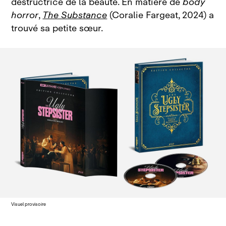
destructrice de la beauté. En matière de
body
horror
,
The Substance
(Coralie Fargeat, 2024) a
trouvé sa petite sœur.
Visuel provisoire