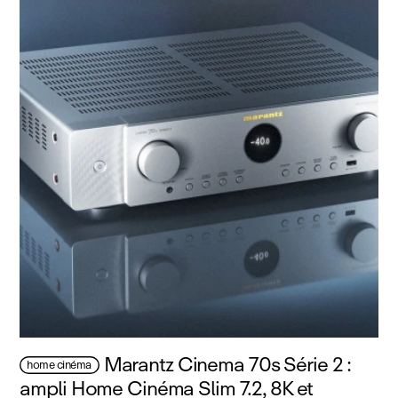
Marantz Cinema 70s Série 2 :
home cinéma
ampli Home Cinéma Slim 7.2, 8K et