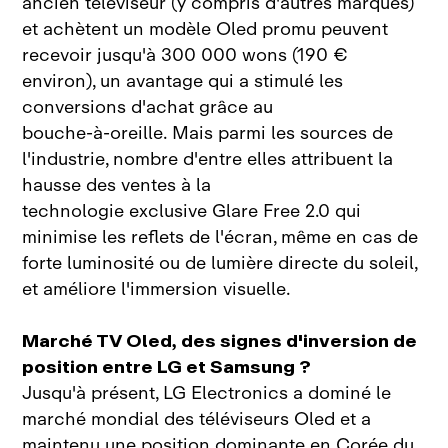
ancien téléviseur (y compris d'autres marques)
et achètent un modèle Oled promu peuvent
recevoir jusqu'à 300 000 wons (190 €
environ), un avantage qui a stimulé les
conversions d'achat grâce au
bouche‑à‑oreille.
Mais p
armi les sources de
l'industrie, nombre d'entre elles attribuent la
hausse des ventes à la
technologie exclusive
Glare Free 2.0 qui
minimise les reflets de l'écran, même en cas de
forte luminosité ou de lumière directe du soleil,
et améliore l'immersion visuelle.
Marché TV Oled, des signes d'inversion de
position entre LG et Samsung ?
Jusqu'à présent, LG Electronics a dominé le
marché mondial des téléviseurs Oled et a
maintenu une position dominante en Corée du