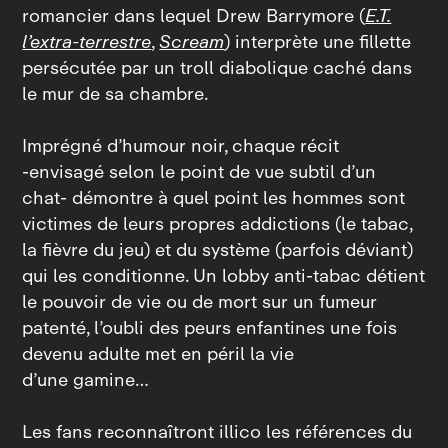
romancier dans lequel Drew Barrymore (
E.T.
l’extra‑terrestre
,
Scream
) interprète une fillette
persécutée par un troll diabolique caché dans
le mur de sa chambre.
Imprégné d’humour noir, chaque récit
‑envisagé selon le point de vue subtil d’un
chat‑ démontre à quel point les hommes sont
victimes de leurs propres addictions (le tabac,
la fièvre du jeu) et du système (parfois déviant)
qui les conditionne. Un lobby anti‑tabac détient
le pouvoir de vie ou de mort sur un fumeur
patenté, l’oubli des peurs enfantines une fois
devenu adulte met en péril la vie
d’une gamine…
Les fans reconnaîtront illico les références du