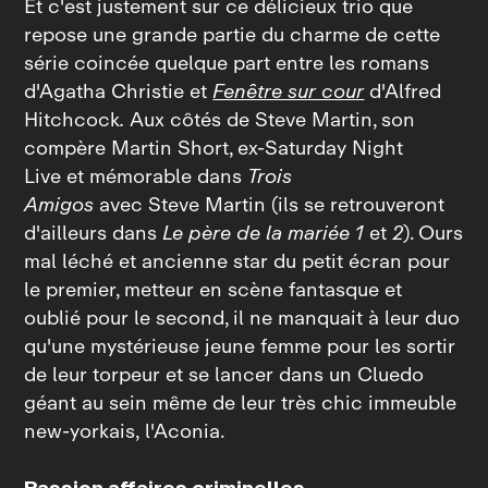
Et c'est justement sur ce délicieux trio que
repose une grande partie du charme de cette
série coincée quelque part entre les romans
d'Agatha Christie et
Fenêtre sur cour
d'Alfred
Hitchcock
.
Aux côtés de Steve Martin, son
compère Martin Short, ex‑Saturday Night
Live et mémorable dans
Trois
Amigos
avec Steve Martin (ils se retrouveront
d'ailleurs dans
Le père de la mariée 1
et
2
). Ours
mal léché et ancienne star du petit écran pour
le premier, metteur en scène fantasque et
oublié pour le second, il ne manquait à leur duo
qu'une mystérieuse jeune femme pour les sortir
de leur torpeur et se lancer dans un Cluedo
géant au sein même de leur très chic immeuble
new‑yorkais, l'Aconia.
Passion affaires criminelles