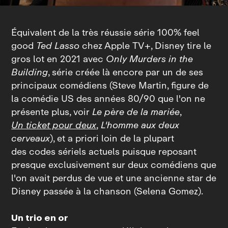
Équivalent de la très réussie série 100%
feel
good
Ted Lasso
chez Apple TV+, Disney tire le
gros lot en 2021 avec
Only Murders in the
Building
, série créée là encore par un de ses
principaux comédiens (Steve Martin, figure de
la comédie US des années 80/90 que l'on ne
présente plus, voir
Le père de la mariée
,
Un ticket pour deux
,
L'homme aux deux
cerveaux
), et a priori loin de la plupart
des codes sériels actuels puisque reposant
presque exclusivement sur deux comédiens que
l'on avait perdus de vue et une ancienne star de
Disney passée à la chanson (Selena Gomez).
Un trio en or