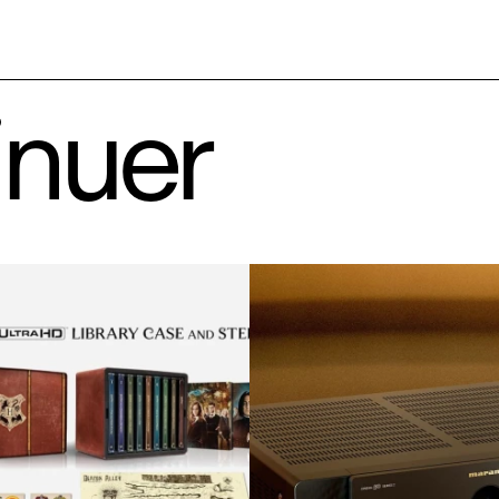
inuer