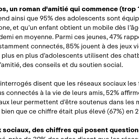
os, un roman d'amitié qui commence (trop ?
nd ainsi que 95% des adolescents sont équip
ne, et qu’un enfant obtient un mobile dès l’â
 demi en moyenne. Parmi ces jeunes, 47% rapp
stamment connectés, 85% jouent à des jeux vi
 plus en plus d’adolescents utilisent des chat
’amitié, des conseils et du soutien social.
interrogés disent que les réseaux sociaux les 
us connectés à la vie de leurs amis, 52% affir
aux leur permettent d’être soutenus dans les
s, bien que ce chiffre était plus élevé (67%) en
 sociaux, des chiffres qui posent question