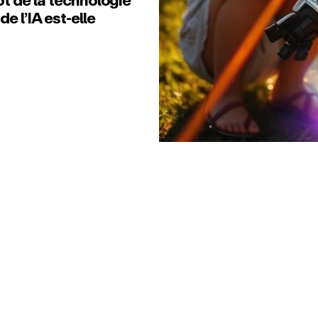
ôt de la technologie
e l’IA est‑elle