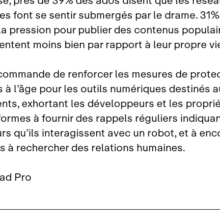
sé, près de 39% des ados disent que les rése
les font se sentir submergés par le drame. 31%
la pression pour publier des contenus populair
entent moins bien par rapport à leur propre vi
commande de renforcer les mesures de prote
 à l’âge pour les outils numériques destinés a
nts, exhortant les développeurs et les proprié
formes à fournir des rappels réguliers indiqua
urs qu’ils interagissent avec un robot, et à en
es à rechercher des relations humaines.
Pad Pro