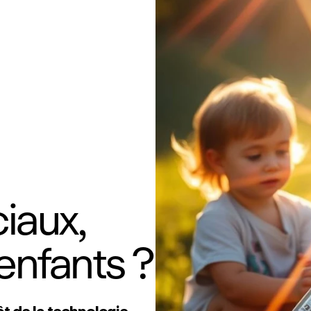
iaux,
enfants ?