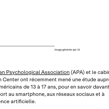
Image générée par IA
an Psychological Association
(APA) et le cab
 Center ont récemment mené une étude aupr
méricains de 13 à 17 ans, pour en savoir davan
port au smartphone, aux réseaux sociaux et à
ence artificielle.