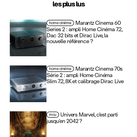
les plus lus
Marantz Cinema 60
home cinéma
Series 2 : ampli Home Cinéma 7.2,
Dac 32 bits et Dirac Live, la
nouvelle référence ?
Marantz Cinema 70s
home cinéma
Série 2 : ampli Home Cinéma
Slim 7.2, 8K et calibrage Dirac Live
Univers Marvel, c’est parti
mcu
jusqu’en 2042 ?