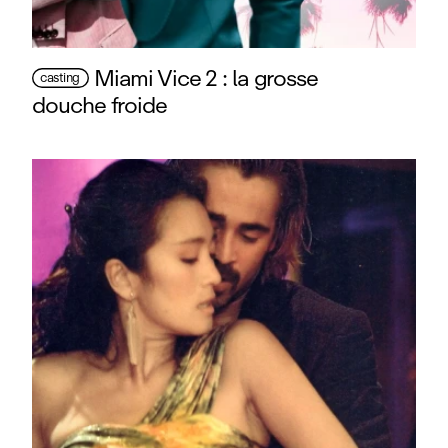
Miami Vice 2 : la grosse
casting
douche froide