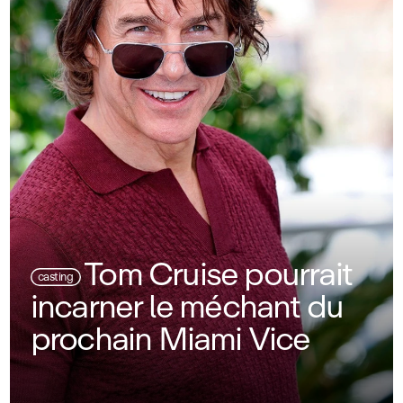
Tom Cruise pourrait
casting
incarner le méchant du
prochain Miami Vice