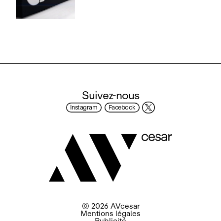
Suivez-nous
Instagram
Facebook
© 2026 AVcesar
Mentions légales
Publicité