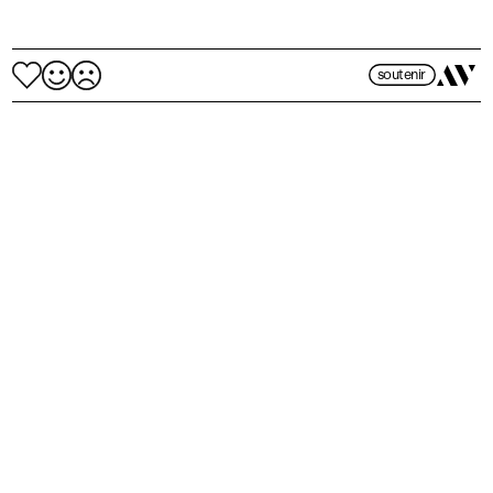
soutenir