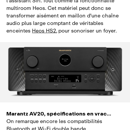
l'assistant Siri. Tout comme la fonctionnalité
multiroom Heos. Cet matériel peut donc se
transformer aisément en maillon d'une chaîne
audio plus large comptant de véritables
enceintes
Heos HS2
, pour sonoriser un foyer.
Marantz AV20, spécifications en vrac…
On remarque encore les compatibilités
Bluetooth
et
Wi‑Fi
double bande