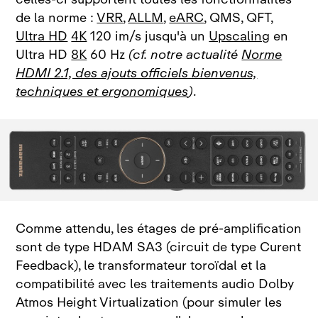
de la norme :
VRR
,
ALLM
,
eARC
, QMS, QFT,
Ultra HD
4K
120 im/s jusqu'à un
Upscaling
en
Ultra HD
8K
60 Hz
(cf. notre actualité
Norme
HDMI 2.1, des ajouts officiels bienvenus,
techniques et ergonomiques
)
.
Comme attendu, les étages de pré‑amplification
sont de type HDAM SA3 (circuit de type Curent
Feedback), le transformateur toroïdal et la
compatibilité avec les traitements audio Dolby
Atmos Height Virtualization (pour simuler les