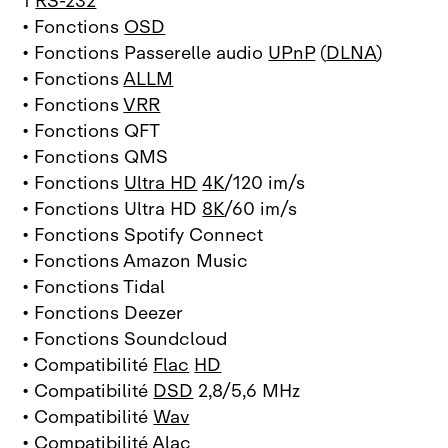
1
RS‑232
• Fonctions
OSD
• Fonctions Passerelle audio
UPnP
(
DLNA
)
• Fonctions
ALLM
• Fonctions
VRR
• Fonctions QFT
• Fonctions QMS
• Fonctions
Ultra HD
4K
/120 im/s
• Fonctions Ultra HD
8K
/60 im/s
• Fonctions Spotify Connect
• Fonctions Amazon Music
• Fonctions Tidal
• Fonctions Deezer
• Fonctions Soundcloud
• Compatibilité
Flac
HD
• Compatibilité
DSD
2,8/5,6 MHz
• Compatibilité
Wav
• Compatibilité
Alac