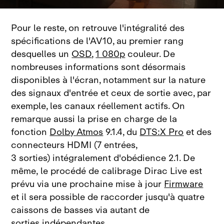
Pour le reste, on retrouve l'intégralité des
spécifications de l'AV10, au premier rang
desquelles un
OSD
,
1 080p
couleur. De
nombreuses informations sont désormais
disponibles à l'écran, notamment sur la nature
des signaux d'entrée et ceux de sortie avec, par
exemple, les canaux réellement actifs. On
remarque aussi la prise en charge de la
fonction
Dolby Atmos
9.1.4, du
DTS:X Pro
et des
connecteurs HDMI (7 entrées,
3 sorties) intégralement d'obédience 2.1. De
même, le procédé de calibrage Dirac Live est
prévu via une prochaine mise à jour
Firmware
et il sera possible de raccorder jusqu'à quatre
caissons de basses via autant de
sorties indépendantes.