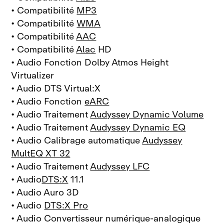
• Compatibilité
MP3
• Compatibilité
WMA
• Compatibilité
AAC
• Compatibilité
Alac
HD
• Audio Fonction Dolby Atmos Height
Virtualizer
• Audio DTS Virtual:X
• Audio Fonction
eARC
• Audio Traitement
Audyssey Dynamic Volume
• Audio Traitement
Audyssey Dynamic EQ
• Audio Calibrage automatique
Audyssey
MultEQ XT 32
• Audio Traitement
Audyssey LFC
• Audio
DTS:X
11.1
• Audio Auro 3D
• Audio
DTS:X Pro
• Audio Convertisseur numérique-analogique