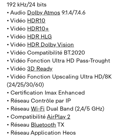
192 kHz/24 bits
• Audio
Dolby Atmos
9.1.4/7.4.6
• Vidéo
HDR10
• Vidéo
HDR10+
• Vidéo
HDR HLG
• Vidéo
HDR Dolby Vision
• Vidéo Compatibilité BT.2020
• Vidéo Fonction Ultra HD Pass-Trought
• Vidéo
3D Ready
• Vidéo Fonction Upscaling Ultra HD/8K
(24/25/30/60)
• Certification Imax Enhanced
• Réseau Contrôle par IP
• Réseau
Wi-Fi
Dual Band (2,4/5 GHz)
• Compatibilité
AirPlay 2
• Réseau
Bluetooth
TX
• Réseau Application Heos