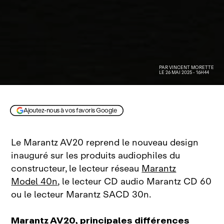
PAR
VINCENT MORETTE
LE 26 MAI 2025 - 16H44
Ajoutez-nous à vos favoris Google
Le Marantz AV20 reprend le nouveau design
inauguré sur les produits audiophiles du
constructeur, le lecteur réseau
Marantz
Model 40n
, le lecteur CD audio Marantz CD 60
ou le lecteur Marantz SACD 30n.
Marantz AV20, principales différences