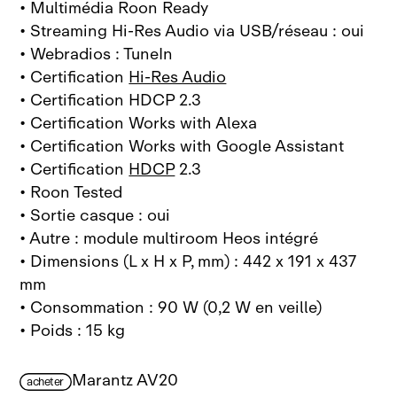
• Multimédia Roon Ready
• Streaming Hi‑Res Audio via USB/réseau : oui
• Webradios : TuneIn
• Certification
Hi‑Res Audio
• Certification HDCP 2.3
• Certification Works with Alexa
• Certification Works with Google Assistant
• Certification
HDCP
2.3
• Roon Tested
• Sortie casque : oui
• Autre : module multiroom Heos intégré
• Dimensions (L x H x P, mm) : 442 x 191 x 437
mm
• Consommation : 90 W (0,2 W en veille)
• Poids : 15 kg
Marantz AV20
acheter