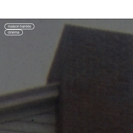
maison hantée
cinéma