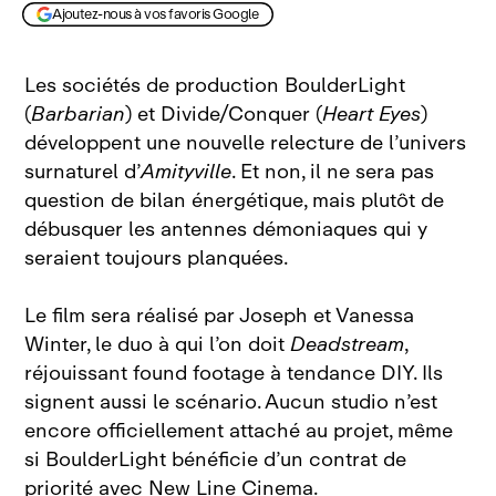
Ajoutez-nous à vos favoris Google
Les sociétés de production BoulderLight
(
Barbarian
) et Divide/Conquer (
Heart Eyes
)
développent une nouvelle relecture de l’univers
surnaturel d’
Amityville
. Et non, il ne sera pas
question de bilan énergétique, mais plutôt de
débusquer les antennes démoniaques qui y
seraient toujours planquées.
Le film sera réalisé par Joseph et Vanessa
Winter, le duo à qui l’on doit
Deadstream
,
réjouissant found footage à tendance DIY. Ils
signent aussi le scénario. Aucun studio n’est
encore officiellement attaché au projet, même
si BoulderLight bénéficie d’un contrat de
priorité avec New Line Cinema.