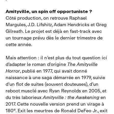
Amityville, un spin off opportuniste ?
Côté production, on retrouve Raphael
Margules, J.D. Lifshitz, Adam Hendricks et Greg
Gilreath. Le projet est déjà en fast‑track avec
un tournage prévu dès le dernier trimestre de
cette année.
Mais attention : il n’est plus du tout question ici
d’adapter le roman d’origine
The Amityville
Horror
, publié en 1977, qui avait donné
naissance à une saga démarrée en 1979, suivie
d’un flot de suites (souvent douteuses), d’un
reboot musclé avec Ryan Reynolds en 2005, et
du très laborieux
Amityville : the Awakening
en
2017. Cette nouvelle version prend un virage à
180°. Exit les meurtres de Ronald DeFeo Jr., exit