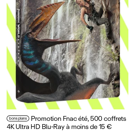
Promotion Fnac été, 500 coffrets
bons plans
4K Ultra HD Blu‑Ray à moins de 15 €