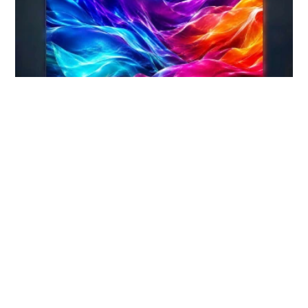
Offre de remboursement TV
cashback