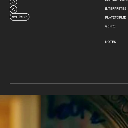
⮫
A
INTERPRÈTES
soutenir
PLATEFORME
GENRE
NOTES