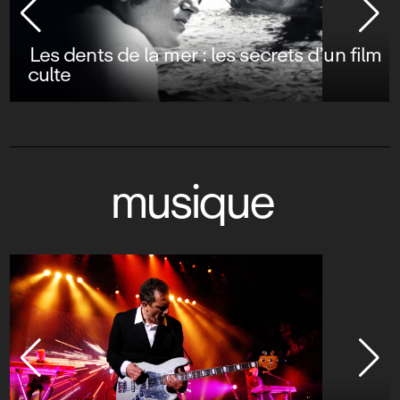
Les dents de la mer : les secrets d’un film
culte
musique