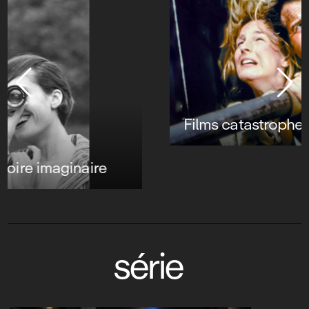
Films catastrophes, autopsie d’un genre
série