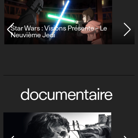
Star Wars : Visions Présente - Le
Neuvième Jedi
documentaire