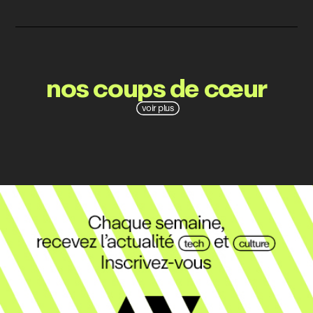
nos coups de cœur
voir plus