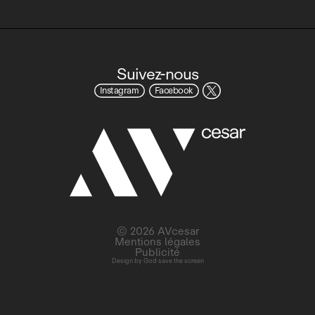
Suivez-nous
Instagram
Facebook
© 2026 AVcesar
Mentions légales
Publicité
Design by
God save the screen