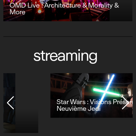
OMD Live : Architecture & Morality &
More
streaming
Star Wars : Visions Présente - Le
Neuvième Jedi