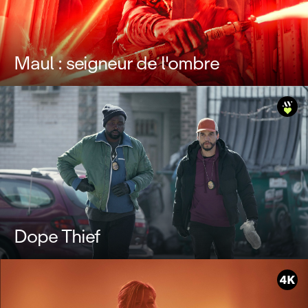
Maul : seigneur de l'ombre
Dope Thief