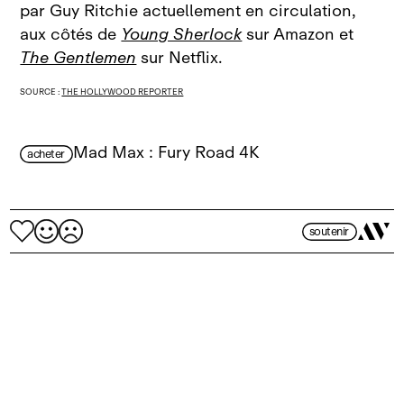
par Guy Ritchie actuellement en circulation,
aux côtés de
Young Sherlock
sur Amazon et
The Gentlemen
sur Netflix.
SOURCE :
THE HOLLYWOOD REPORTER
Mad Max : Fury Road 4K
acheter
soutenir