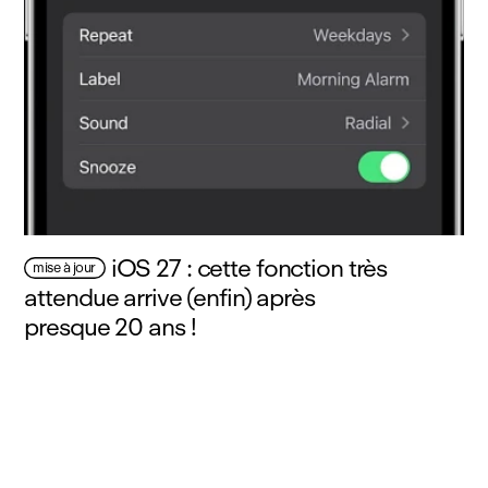
iOS 27 : cette fonction très
mise à jour
attendue arrive (enfin) après
presque 20 ans !