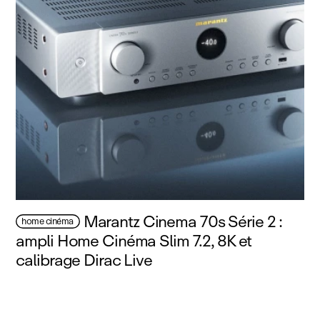
Marantz Cinema 70s Série 2 :
home cinéma
ampli Home Cinéma Slim 7.2, 8K et
calibrage Dirac Live