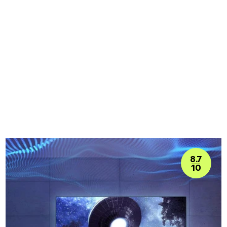
8.7
10