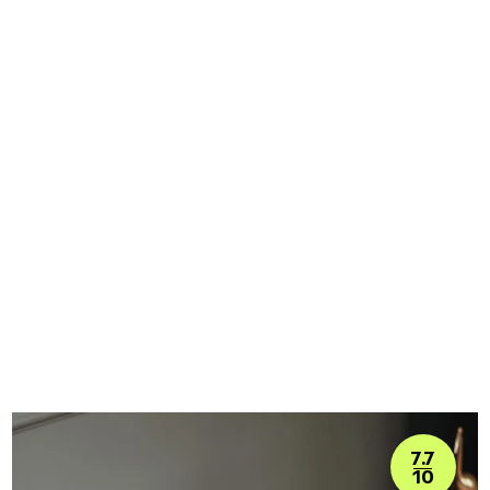
7.7
10