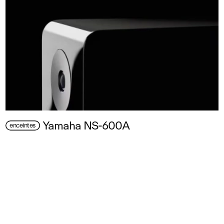
Yamaha NS-600A
enceintes