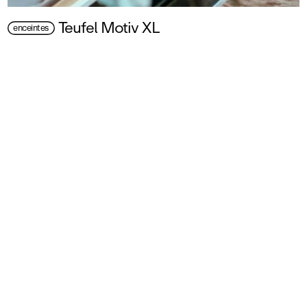
Teufel Motiv XL
enceintes