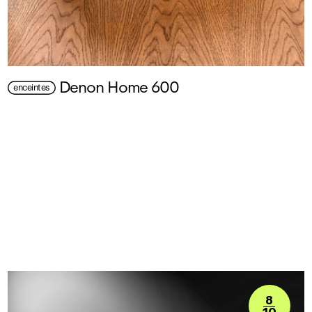
Denon Home 600
enceintes
8