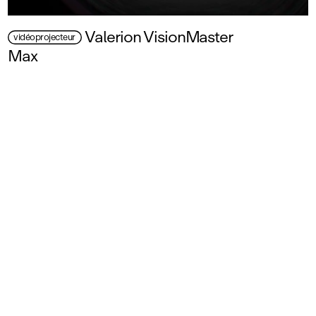
Valerion VisionMaster
vidéoprojecteur
Max