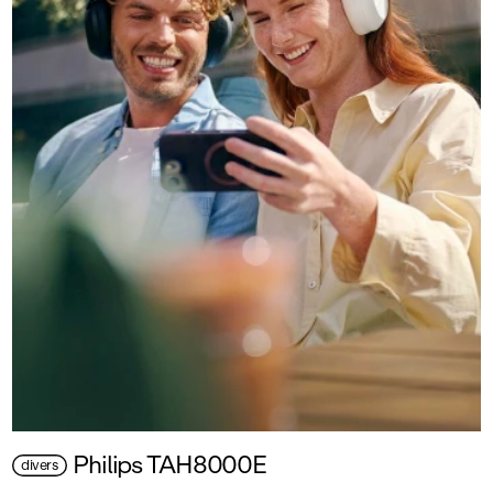
Philips TAH8000E
divers