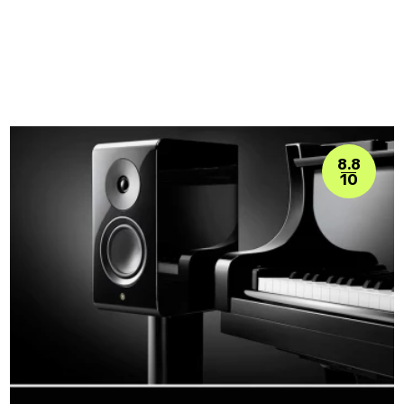
8.8
10