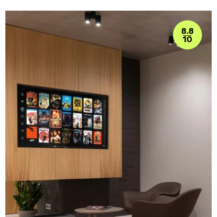
8.8
10