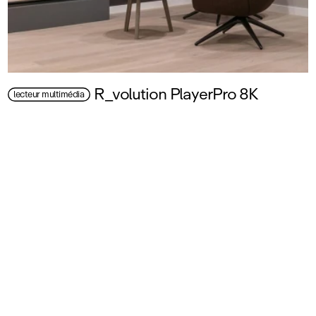
R_volution PlayerPro 8K
lecteur multimédia