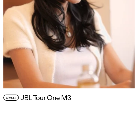
JBL Tour One M3
divers