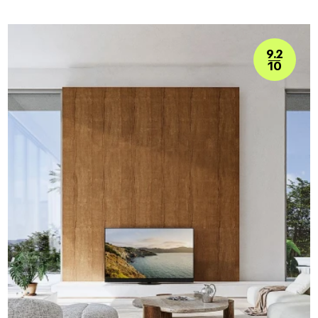
9.2
10