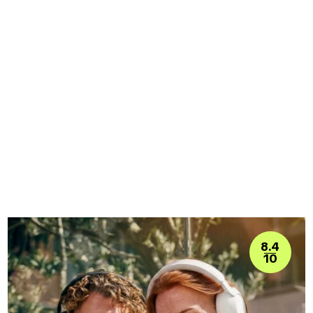
8.4
10