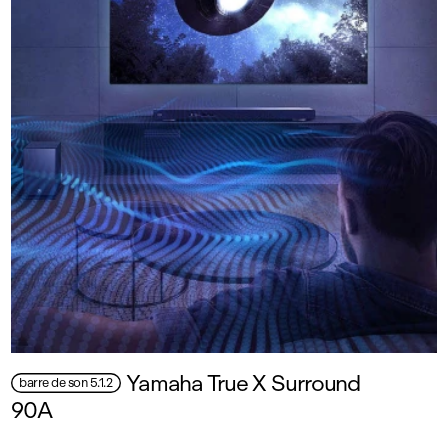
Yamaha True X Surround
barre de son 5.1.2
90A