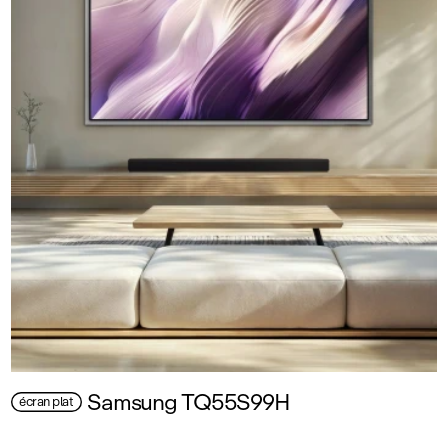
Samsung TQ55S99H
écran plat