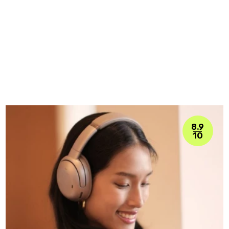
8.9
10