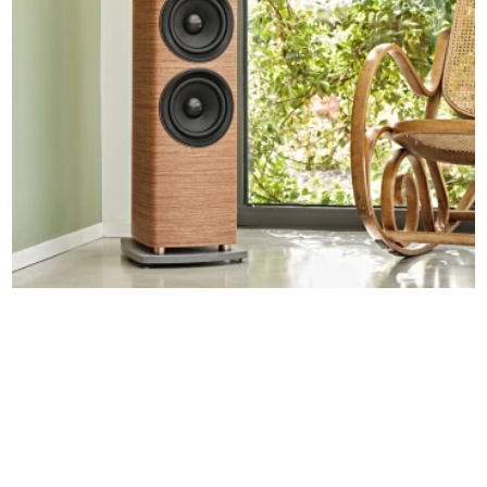
Sonus Faber Sonetto V G2
enceintes