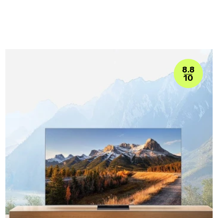
8.8
10