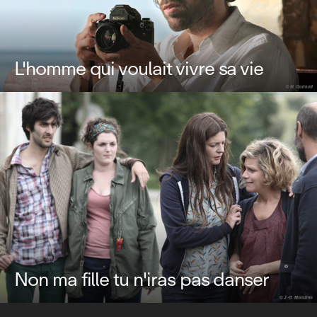
L'homme qui voulait vivre sa vie
Non ma fille tu n'iras pas danser