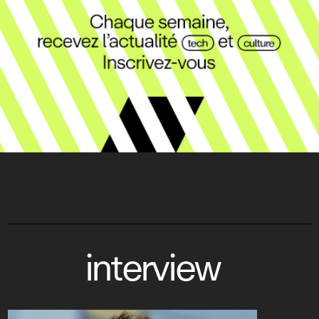
interview
Stéphane Allagnon