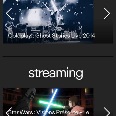
Coldplay : Ghost Stories Live 2014
streaming
Stuart Fails to Save the Universe