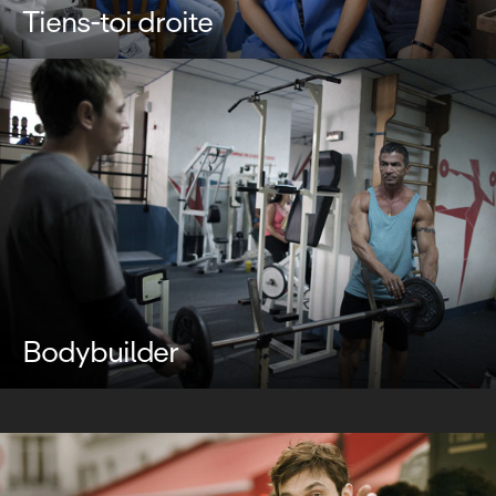
Tiens-toi droite
Bodybuilder