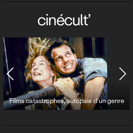
cinécult’
Paul Verhoeven, esprit rebelle