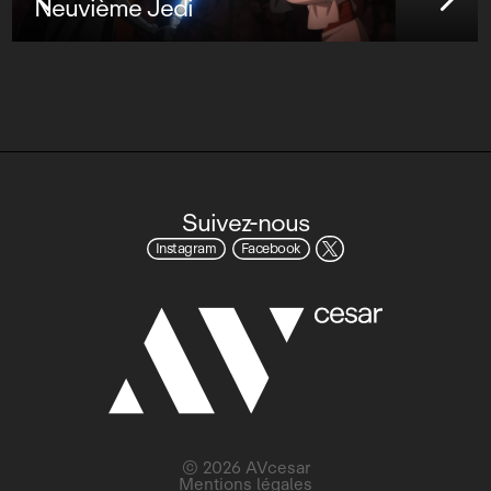
Suivez-nous
Instagram
Facebook
© 2026 AVcesar
Mentions légales