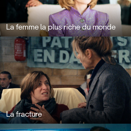
La femme la plus riche du monde
La fracture