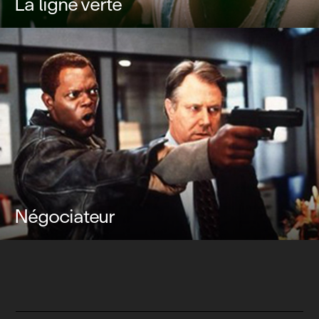
La ligne verte
Négociateur