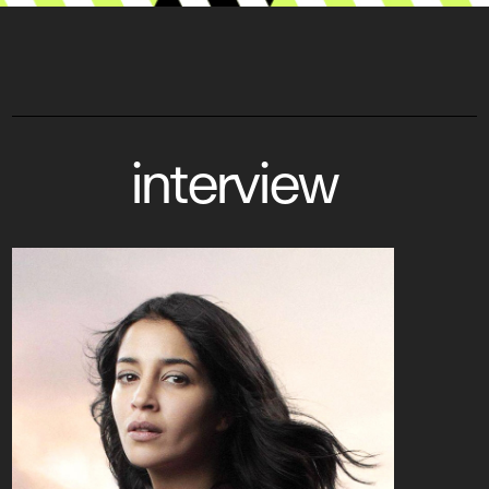
interview