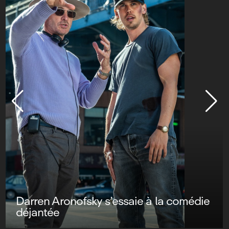
Darren Aronofsky s’essaie à la comédie
déjantée