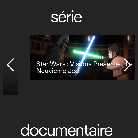
série
Star Wars : Visions Présente - Le
Neuvième Jedi
documentaire