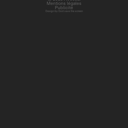
Mentions légales
Publicité
Design by
God save the screen