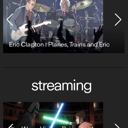
Eric Clapton : Planes, Trains and Eric
streaming