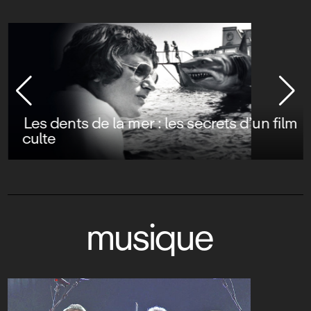
Les dents de la mer : les secrets d’un film
culte
musique