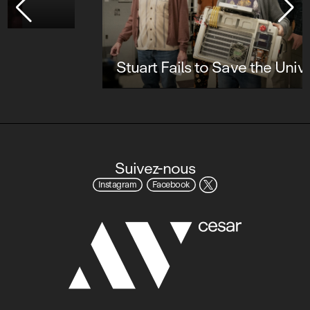
Stuart Fails to Save the Universe
Suivez-nous
Instagram
Facebook