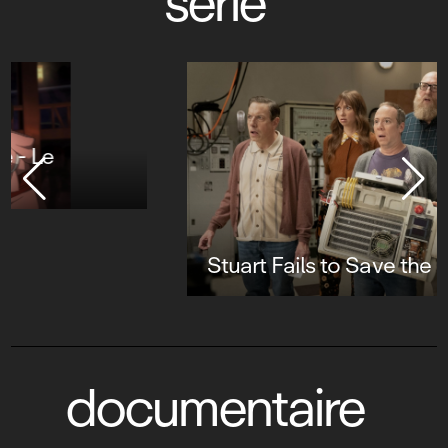
série
Stuart Fails to Save the Universe
documentaire