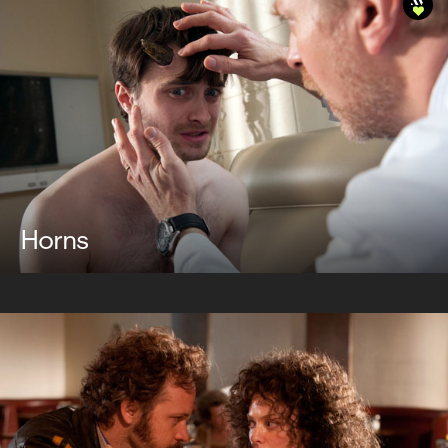
Horns