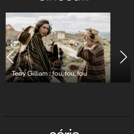
Terry Gilliam : fou, fou, fou