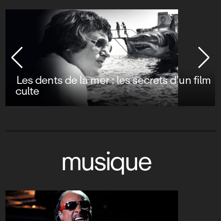
Les dents de la mer : les secrets d’un film
culte
musique