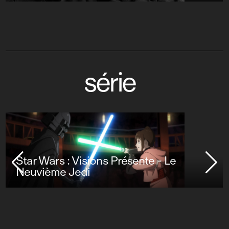
série
Star Wars : Visions Présente - Le
Neuvième Jedi