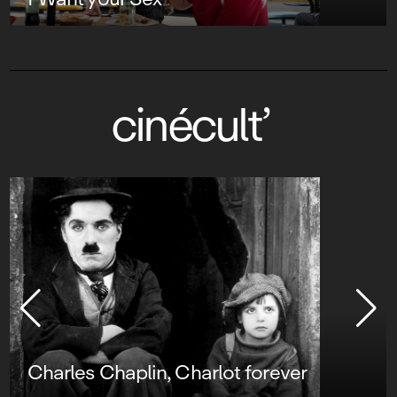
cinécult’
Charles Chaplin, Charlot forever