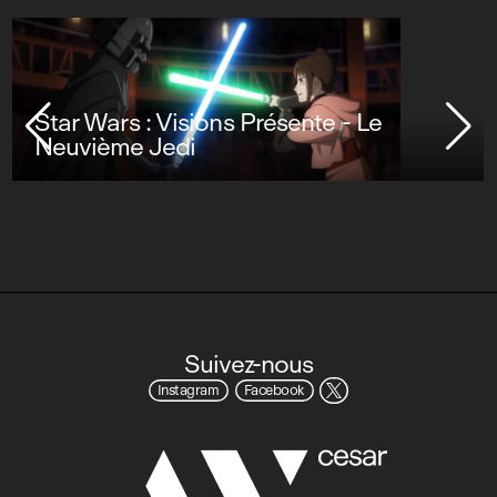
Star Wars : Visions Présente - Le
Neuvième Jedi
Suivez-nous
Instagram
Facebook