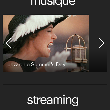
musique
Jazz on a Summer's Day
streaming