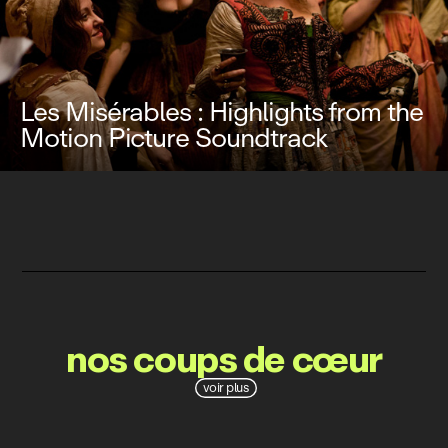
Les Misérables : Highlights from the
Motion Picture Soundtrack
nos coups de cœur
voir plus