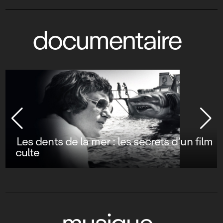
documentaire
Les dents de la mer : les secrets d’un film
culte