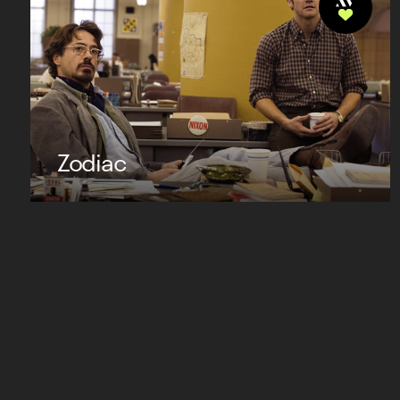
Zodiac