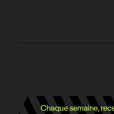
Chaque semaine, recev