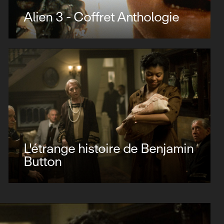
Alien 3 - Coffret Anthologie
L'étrange histoire de Benjamin
Button