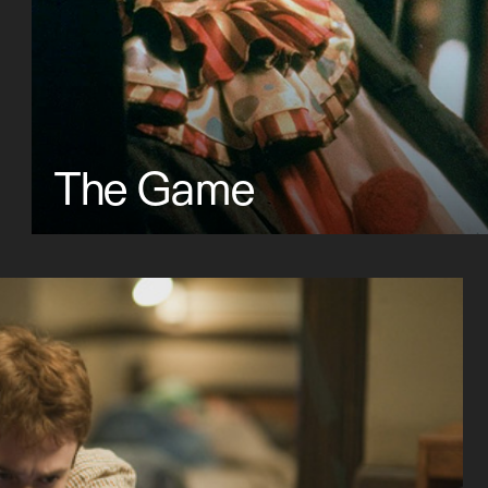
The Game