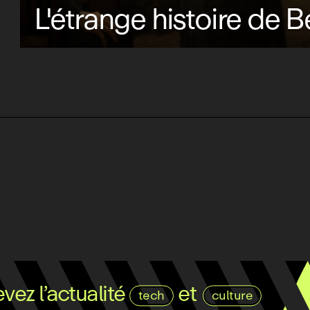
L'étrange histoire de 
ez l’actualité
et
tech
culture