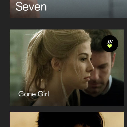
Seven
Gone Girl