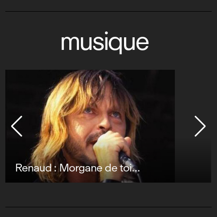
musique
Renaud : Morgane de toi…