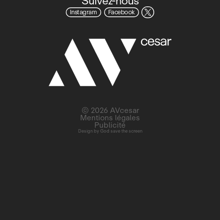
Suivez-nous
Instagram
Facebook
© 2026 AVcesar
Mentions légales
Publicité
Design by
God save the screen