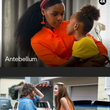
Antebellum