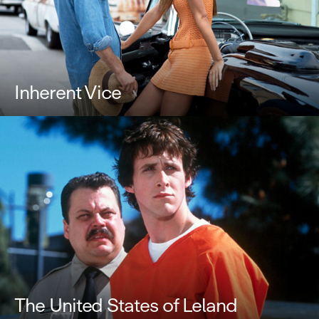
Inherent Vice
The United States of Leland