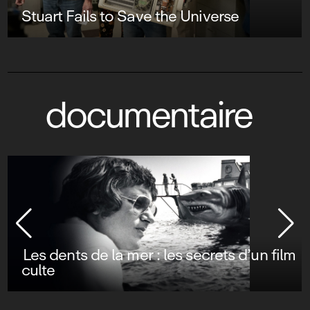
Stuart Fails to Save the Universe
documentaire
Les dents de la mer : les secrets d’un film
culte