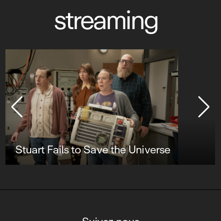
streaming
Stuart Fails to Save the Universe