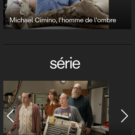
Michael Cimino, l'homme de l'ombre
série