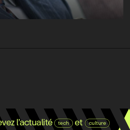
ez l’actualité
et
tech
culture