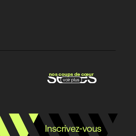
films
séries
nos coups de cœur
voir plus
docs
Inscrivez-vous