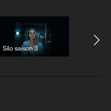
Avatar : le dernier
maître de l'air saison 2