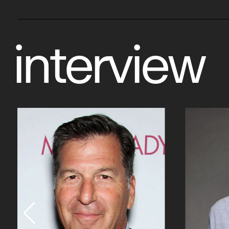
interview