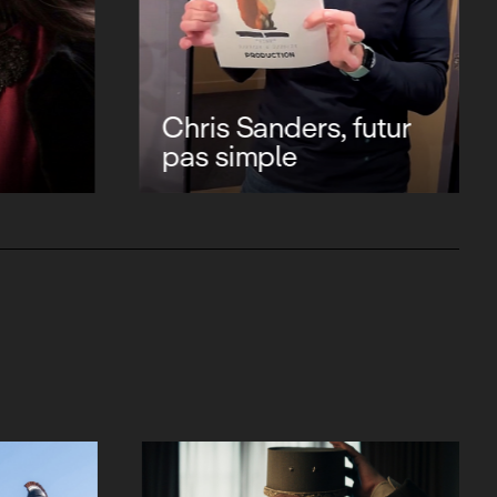
Chris Sanders, futur
pas simple
Evil Dead Burn