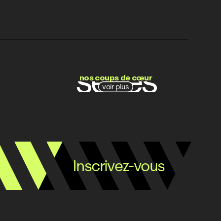
films
séries
nos coups de cœur
voir plus
docs
Inscrivez-vous