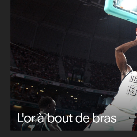
L'or à bout de bras