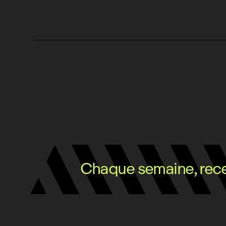
Chaque semaine, recev