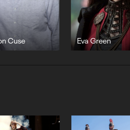
on Cuse
Eva Green