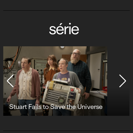
série
Stuart Fails to Save the Universe