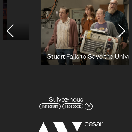
Stuart Fails to Save the Universe
Suivez-nous
Instagram
Facebook