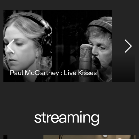
Paul McCartney : Live Kisses
streaming