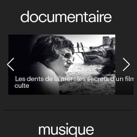
documentaire
Les dents de la mer : les secrets d’un film
culte
musique