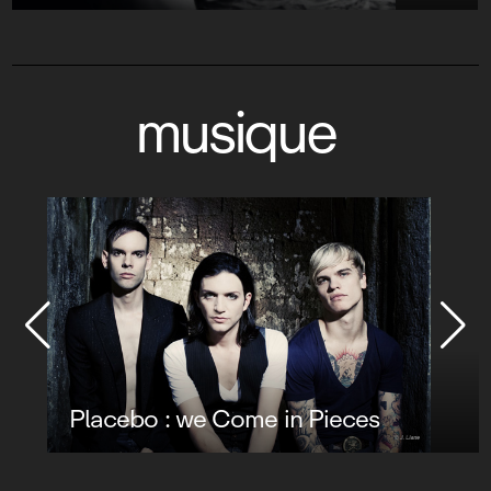
musique
Placebo : we Come in Pieces