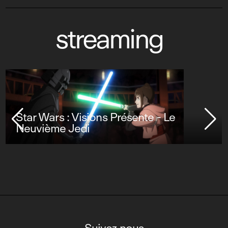
streaming
Star Wars : Visions Présente - Le
Neuvième Jedi
Suivez-nous