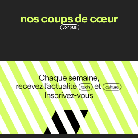
nos coups de cœur
voir plus