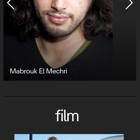
Mabrouk El Mechri
film