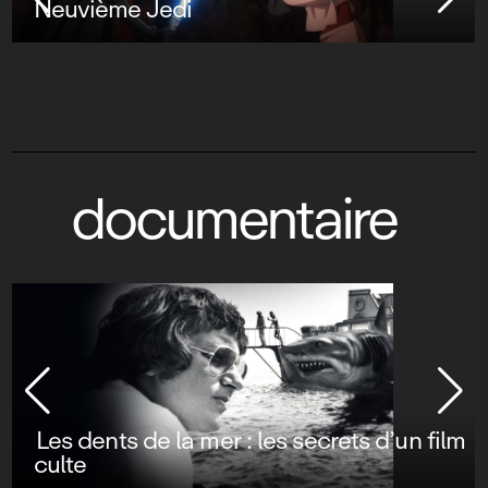
Neuvième Jedi
documentaire
Les dents de la mer : les secrets d’un film
culte