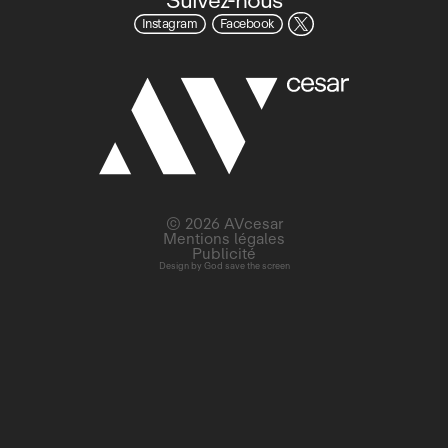
Instagram
Facebook
© 2026 AVcesar
Mentions légales
Publicité
Design by
God save the screen