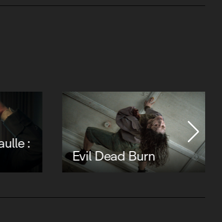
ulle :
Evil Dead Burn