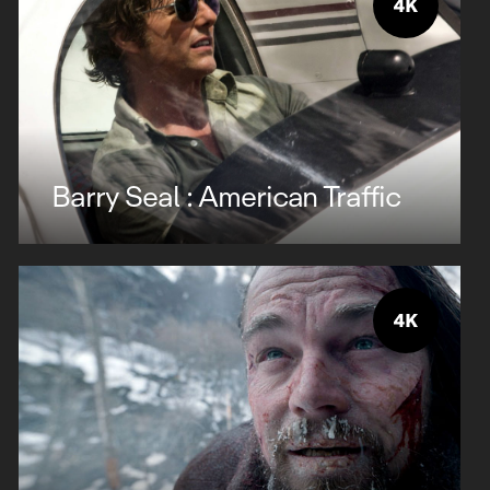
Barry Seal : American Traffic