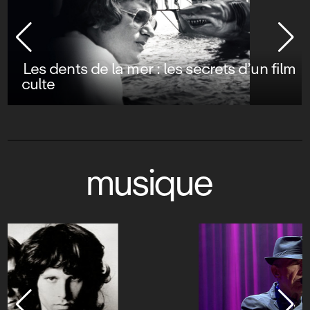
Les dents de la mer : les secrets d’un film
culte
musique