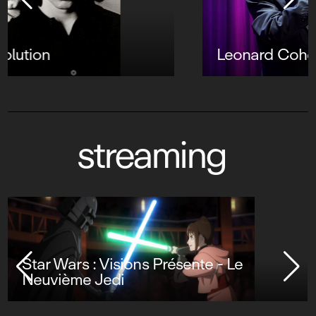
Leonard Cohen : Live in Dublin
streaming
Star Wars : Visions Présente - Le
Neuvième Jedi