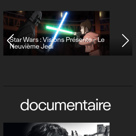
Star Wars : Visions Présente - Le
Neuvième Jedi
documentaire