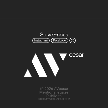
Suivez-nous
Instagram
Facebook
© 2026 AVcesar
Mentions légales
Publicité
Design by
God save the screen