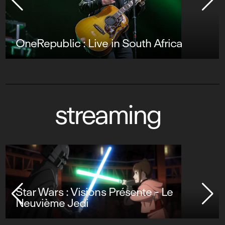
OneRepublic : Live in South Africa
streaming
Stuart Fails to Save the Universe