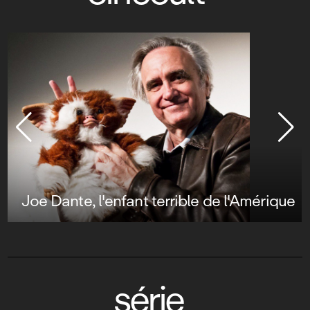
Joe Dante, l'enfant terrible de l'Amérique
série