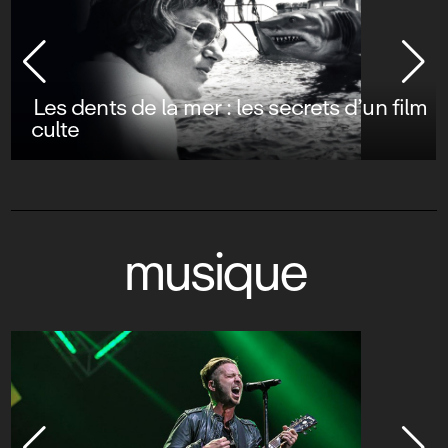
Les dents de la mer : les secrets d’un film
culte
musique