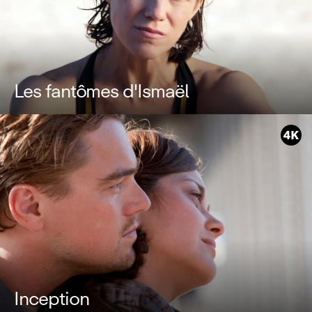
Les fantômes d'Ismaël
Inception