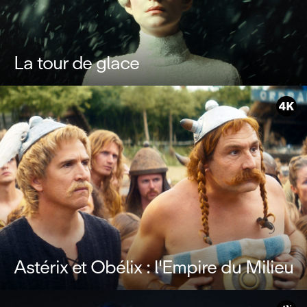
La tour de glace
Astérix et Obélix : l'Empire du Milieu