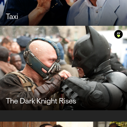
Taxi
The Dark Knight Rises