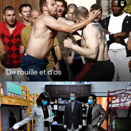
De rouille et d'os