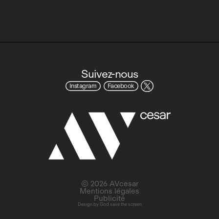
Suivez-nous
Instagram
Facebook
© 2026 AVcesar
Mentions légales
Publicité
Design by
God save the screen