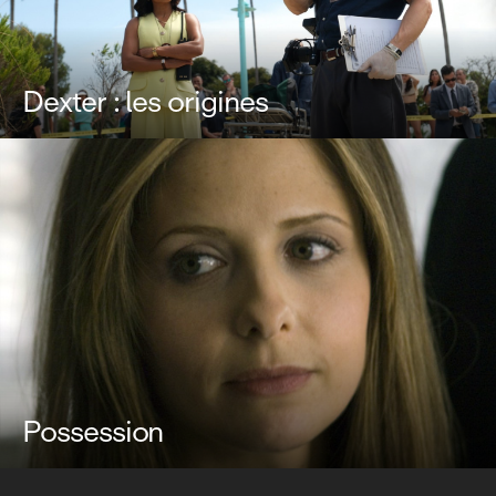
Dexter : les origines
Possession