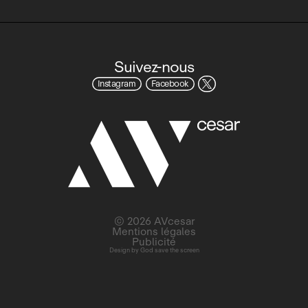
Suivez-nous
Instagram
Facebook
© 2026 AVcesar
Mentions légales
Publicité
Design by
God save the screen