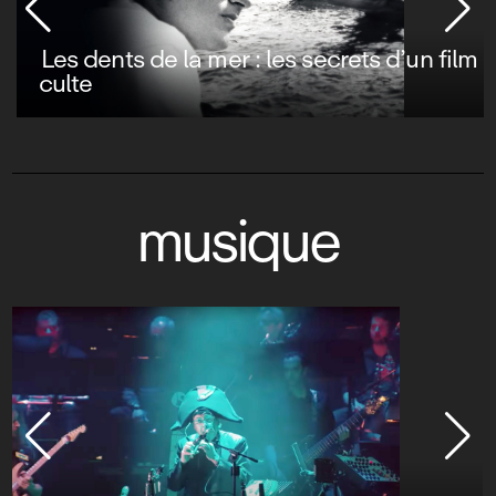
Les dents de la mer : les secrets d’un film
culte
musique