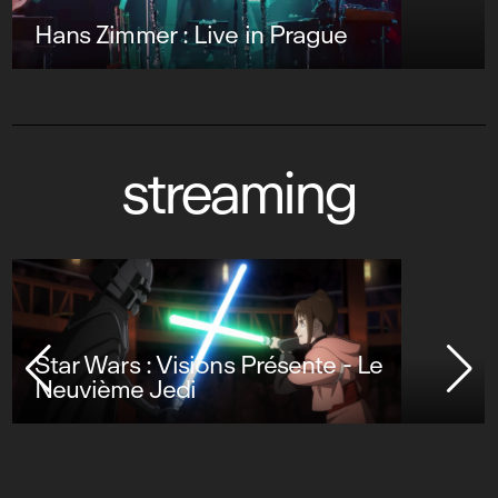
Hans Zimmer : Live in Prague
streaming
Star Wars : Visions Présente - Le
Neuvième Jedi