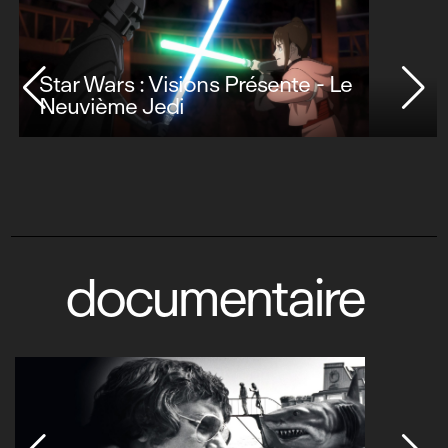
Star Wars : Visions Présente - Le
Neuvième Jedi
documentaire