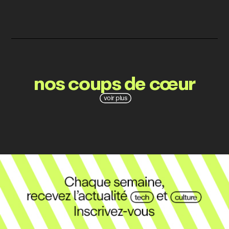
nos coups de cœur
voir plus