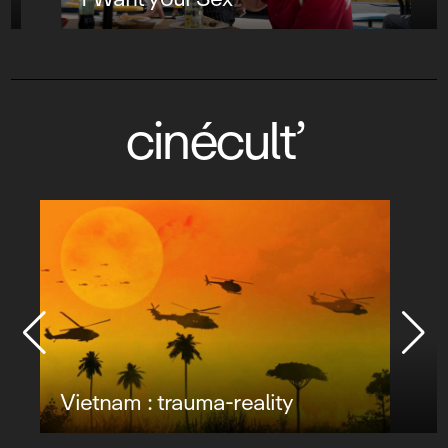
cinécult’
Vietnam : trauma-reality