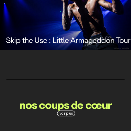
Skip the Use : Little Armageddon Tour
nos coups de cœur
voir plus