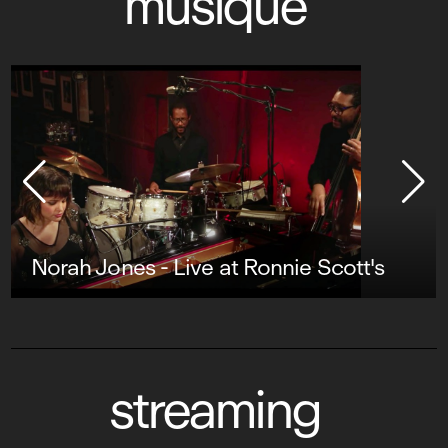
musique
Norah Jones - Live at Ronnie Scott's
streaming