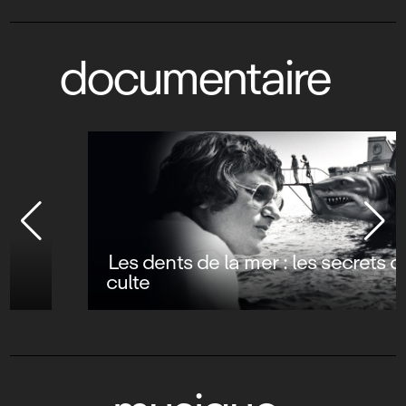
documentaire
Les dents de la mer : les secrets d’un film
culte