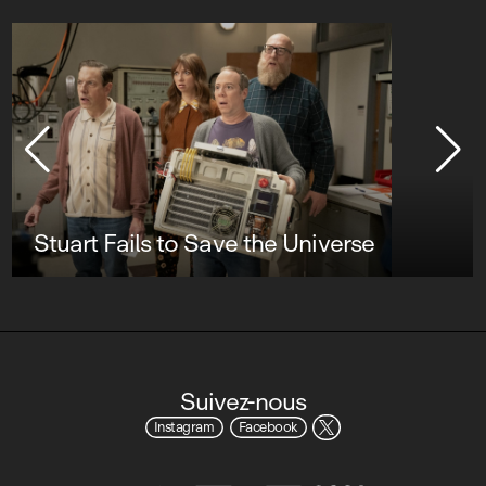
Stuart Fails to Save the Universe
Suivez-nous
Instagram
Facebook