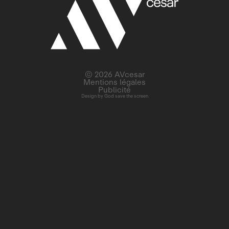
© 2026 AVcesar
Mentions légales
Publicité
Design by
God save the screen