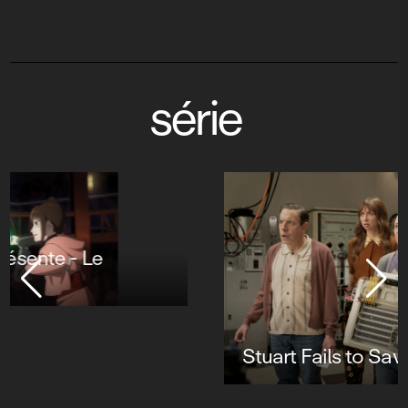
série
Stuart Fails to Save the Universe