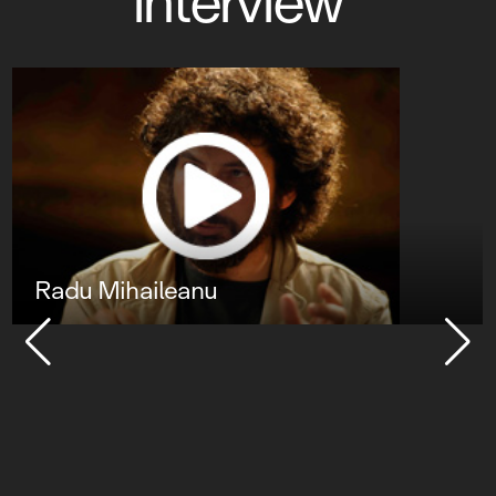
interview
Radu Mihaileanu