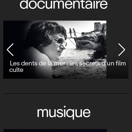
documentaire
Les dents de la mer : les secrets d’un film
culte
musique