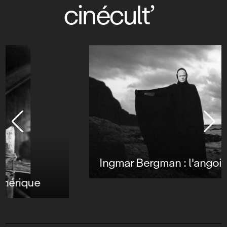
cinécult’
Ingmar Bergman : l'angoisse existentielle