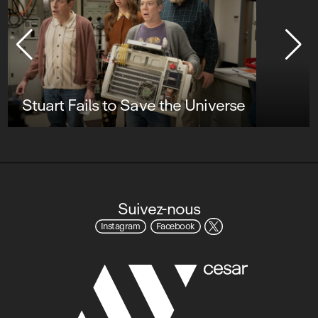
Stuart Fails to Save the Universe
Suivez-nous
Instagram
Facebook