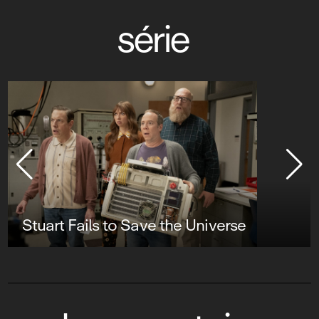
série
Stuart Fails to Save the Universe