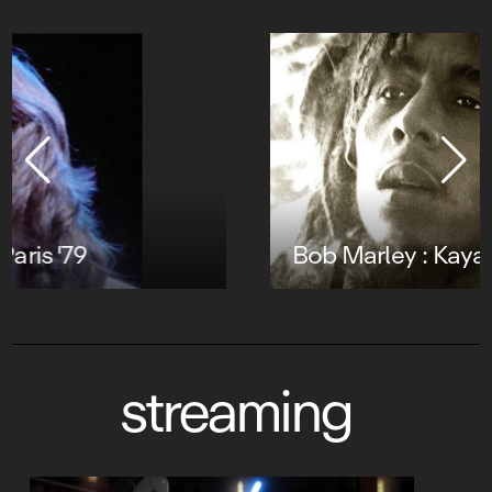
Bob Marley : Kaya
streaming