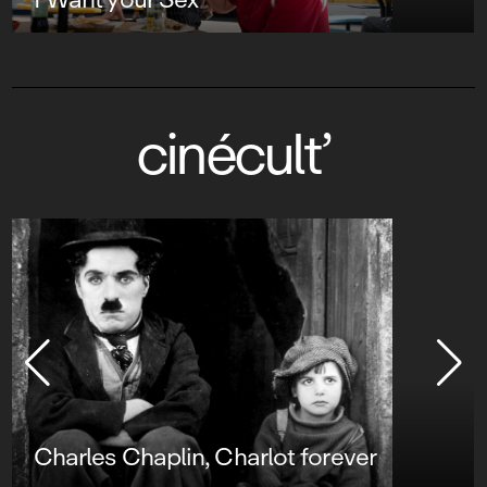
cinécult’
Charles Chaplin, Charlot forever