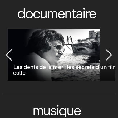
documentaire
Les dents de la mer : les secrets d’un film
culte
musique