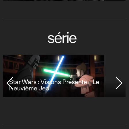
série
Star Wars : Visions Présente - Le
Neuvième Jedi