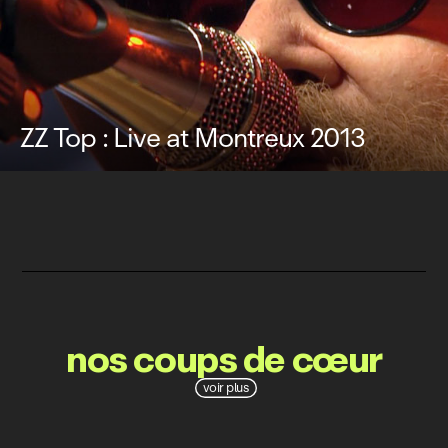
ZZ Top : Live at Montreux 2013
nos coups de cœur
voir plus