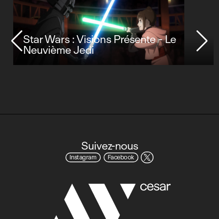
Star Wars : Visions Présente - Le
Neuvième Jedi
Suivez-nous
Instagram
Facebook