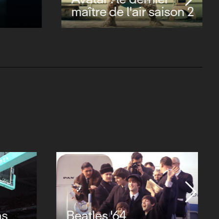
maître de l'air saison 2
er, 50
Music by John Williams