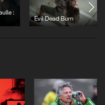
ulle :
Evil Dead Burn