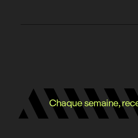
Chaque semaine, recev