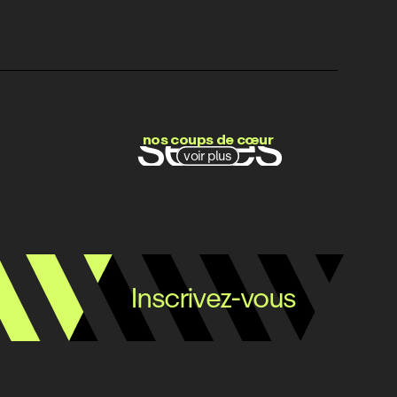
films
séries
nos coups de cœur
voir plus
docs
Inscrivez-vous