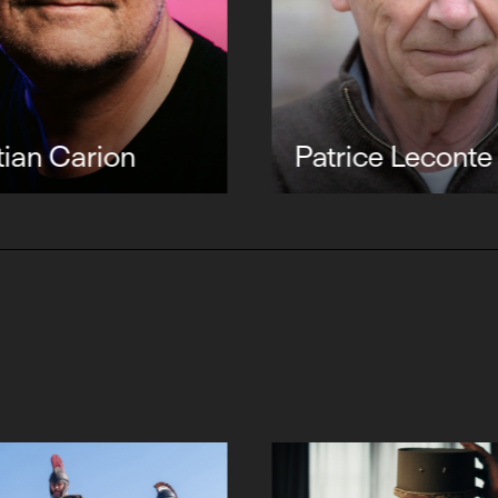
tian Carion
Patrice Leconte