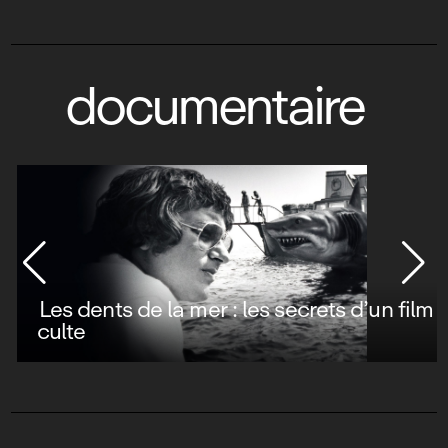
documentaire
Les dents de la mer : les secrets d’un film
culte