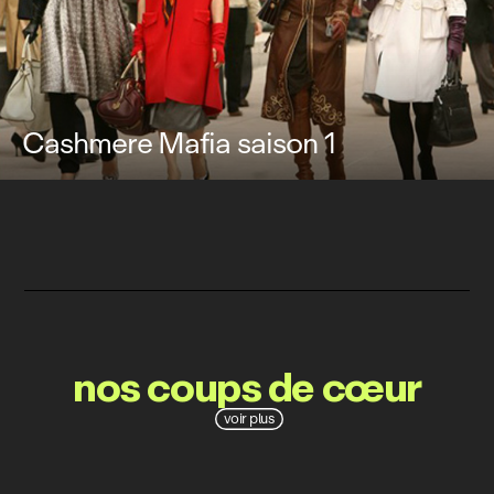
Cashmere Mafia saison 1
nos coups de cœur
voir plus