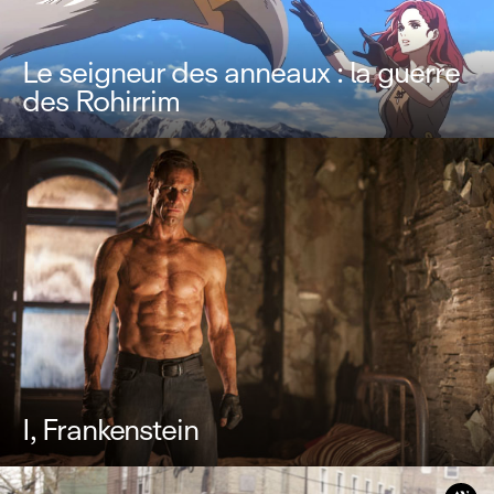
Le seigneur des anneaux : la guerre
des Rohirrim
I, Frankenstein