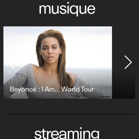
musique
Beyoncé : I Am… World Tour
streaming