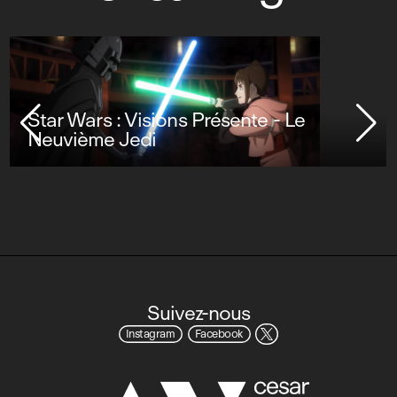
Star Wars : Visions Présente - Le
Neuvième Jedi
Suivez-nous
Instagram
Facebook