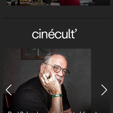
cinécult’