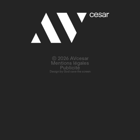
© 2026 AVcesar
Mentions légales
Publicité
Design by
God save the screen