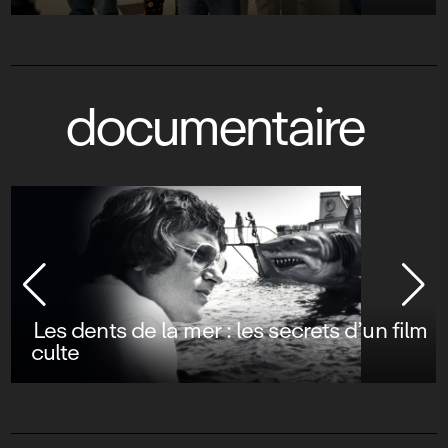
documentaire
Les dents de la mer : les secrets d’un film
culte