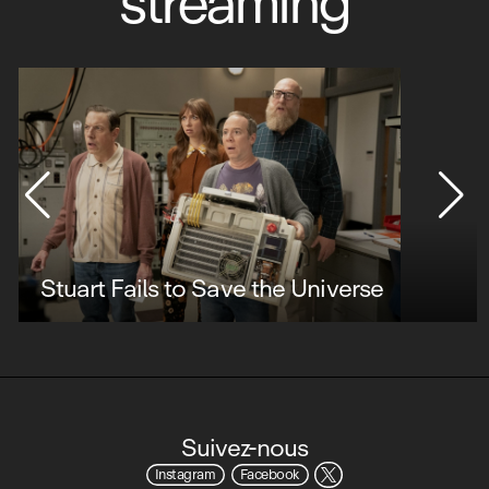
streaming
Stuart Fails to Save the Universe
Suivez-nous
Instagram
Facebook