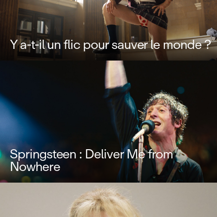
Y a-t-il un flic pour sauver le monde ?
Springsteen : Deliver Me from
Nowhere