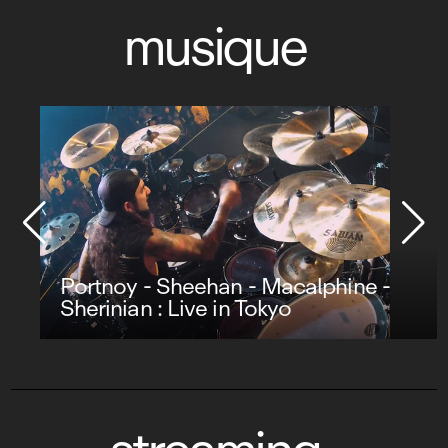
musique
Portnoy - Sheehan - Macalphine -
Sherinian : Live in Tokyo