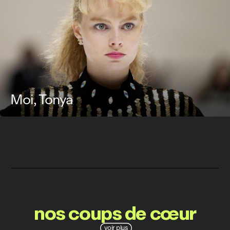
Moi, Tonya
nos coups de cœur
voir plus