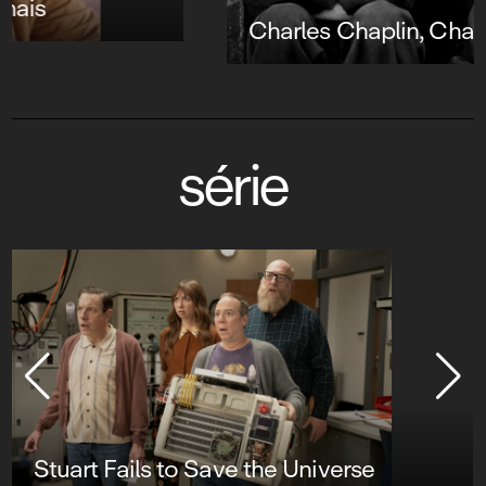
Charles Chaplin, Charlot forever
série
Stuart Fails to Save the Universe