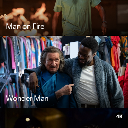
Man on Fire
Wonder Man