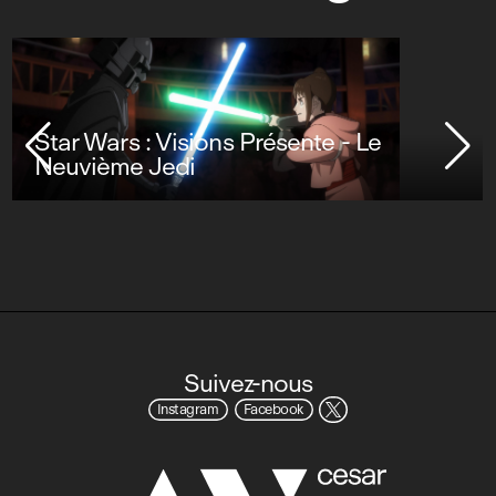
Star Wars : Visions Présente - Le
Neuvième Jedi
Suivez-nous
Instagram
Facebook