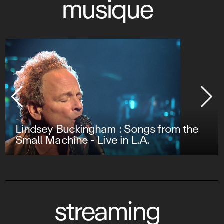
musique
Lindsey Buckingham : Songs from the
Small Machine - Live in L.A.
streaming