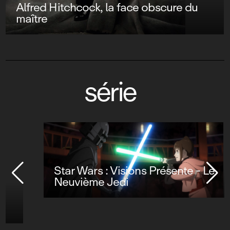
Alfred Hitchcock, la face obscure du
maître
série
Star Wars : Visions Présente - Le
Neuvième Jedi