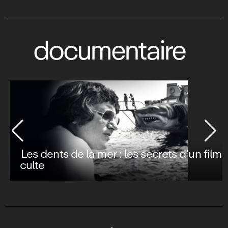
documentaire
Les dents de la mer : les secrets d’un film
culte