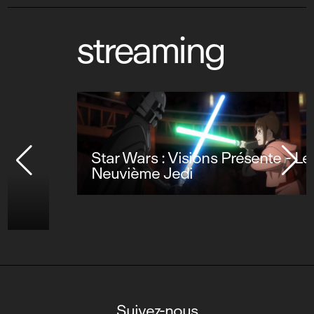
streaming
Star Wars : Visions Présente - Le
Neuvième Jedi
Suivez-nous