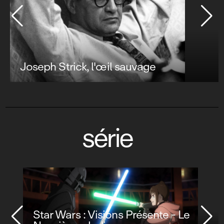
Joseph Strick, l'œil sauvage
série
Star Wars : Visions Présente - Le