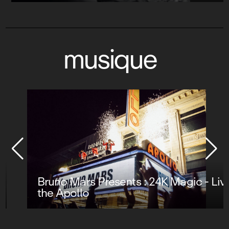
musique
Bruno Mars Presents : 24K Magic - Live at
the Apollo