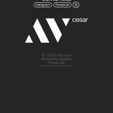
Instagram
Facebook
© 2026 AVcesar
Mentions légales
Publicité
Design by
God save the screen