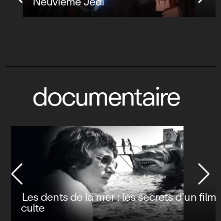
Neuvième Jedi
documentaire
Les dents de la mer : les secrets d’un film
culte