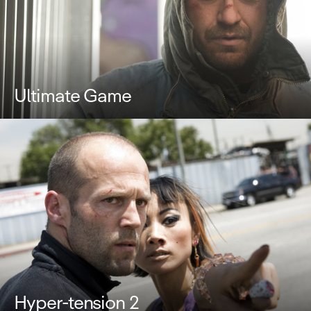
Ultimate Game
Hyper-tension 2