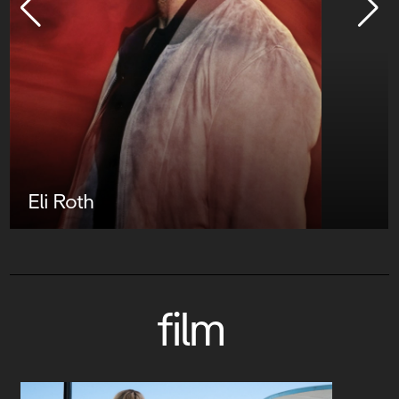
Eli Roth
film