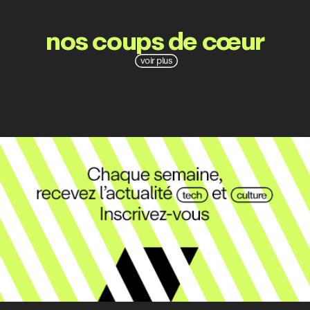
nos coups de cœur
voir plus