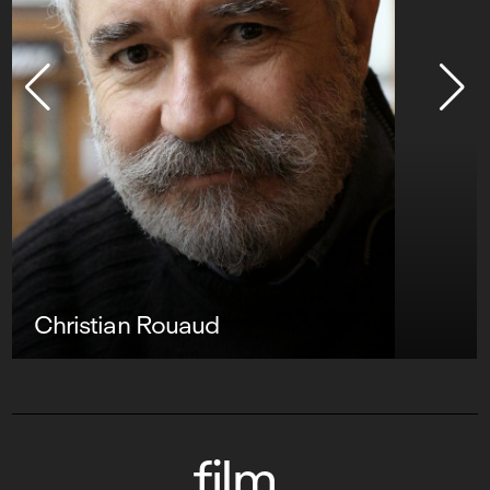
Christian Rouaud
film