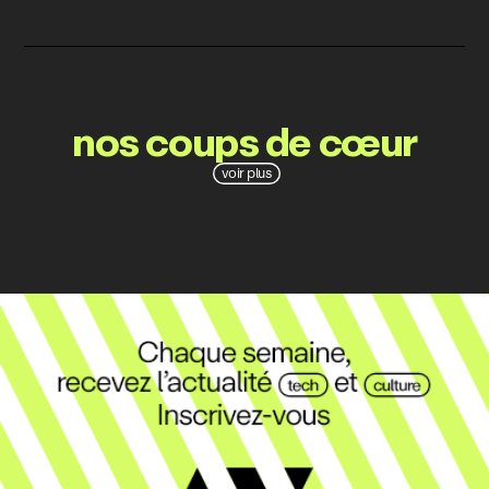
nos coups de cœur
voir plus