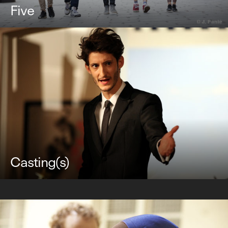
Five
Casting(s)