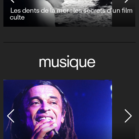
Les dents de la mer : les secrets d’un film
culte
musique