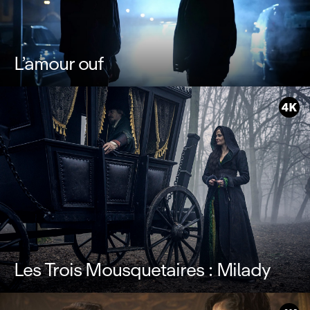
L’amour ouf
Les Trois Mousquetaires : Milady