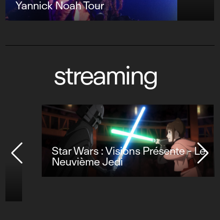
Yannick Noah Tour
streaming
Star Wars : Visions Présente - Le
Neuvième Jedi