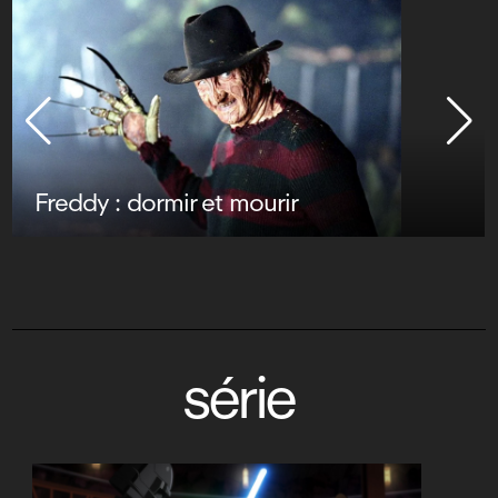
Freddy : dormir et mourir
série