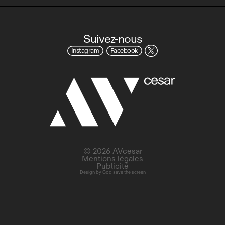
Suivez-nous
Instagram
Facebook
© 2026 AVcesar
Mentions légales
Publicité
Design by
God save the screen