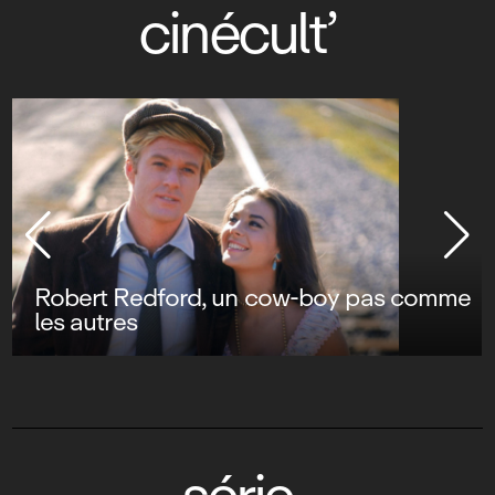
cinécult’
Robert Redford, un cow-boy pas comme
les autres