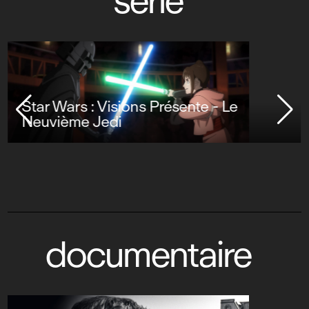
série
Star Wars : Visions Présente - Le
Neuvième Jedi
documentaire