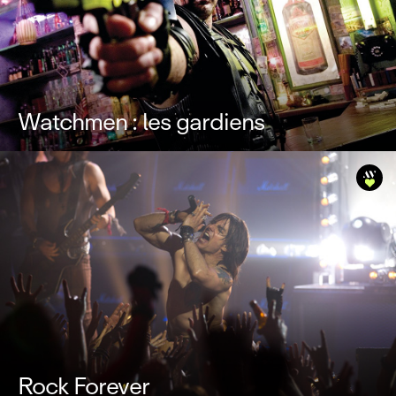
Watchmen : les gardiens
Rock Forever