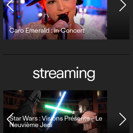
Caro Emerald : in Concert
streaming
Star Wars : Visions Présente - Le
Neuvième Jedi