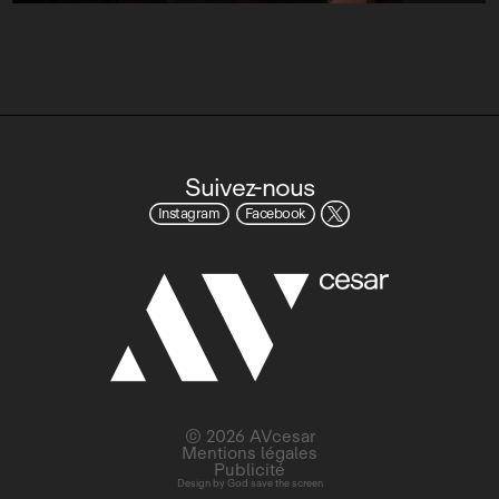
Suivez-nous
Instagram
Facebook
© 2026 AVcesar
Mentions légales
Publicité
Design by
God save the screen