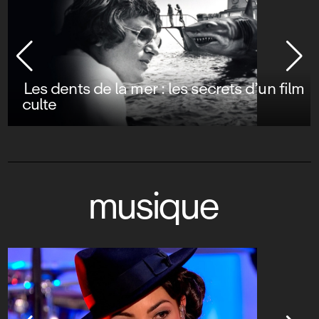
Les dents de la mer : les secrets d’un film
culte
musique