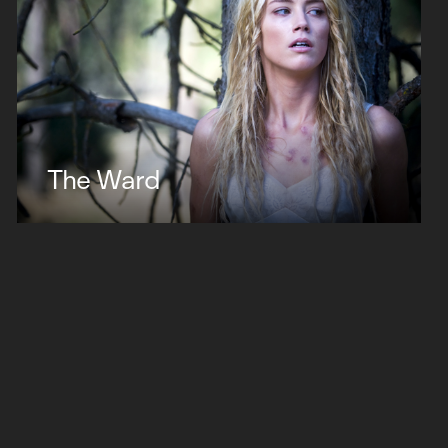
The Ward