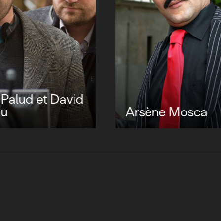
r Hackford