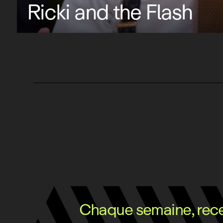
Ricki and the Flash
Chaque semaine, recev