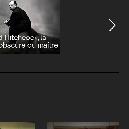
ue, je