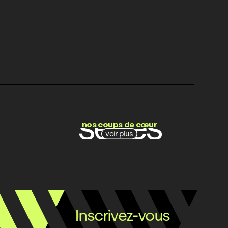
films
séries
nos coups de cœur
voir plus
docs
Inscrivez-vous