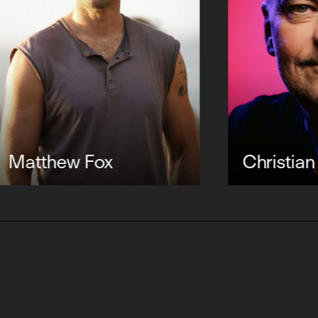
hew Fox
Christian Cario