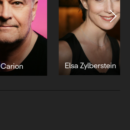
Elsa Zylberstein
n