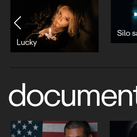
Silo 
Lucky
document