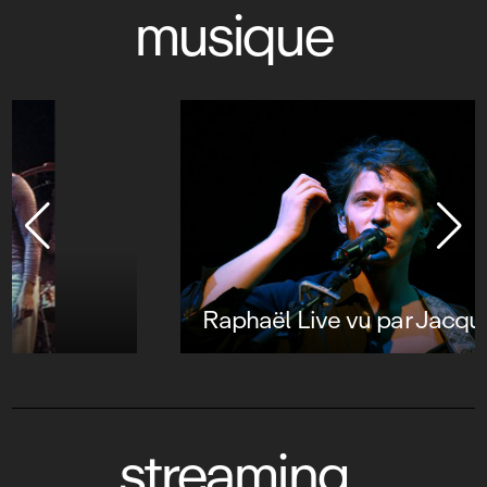
musique
Raphaël Live vu par Jacques Audiard
streaming