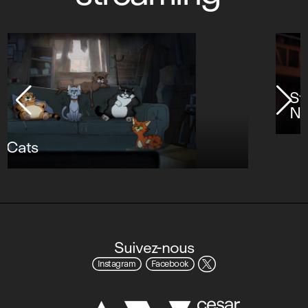
Star Wars : Visions Présente - Le
Neuvième Jedi
Suivez-nous
Instagram
Facebook