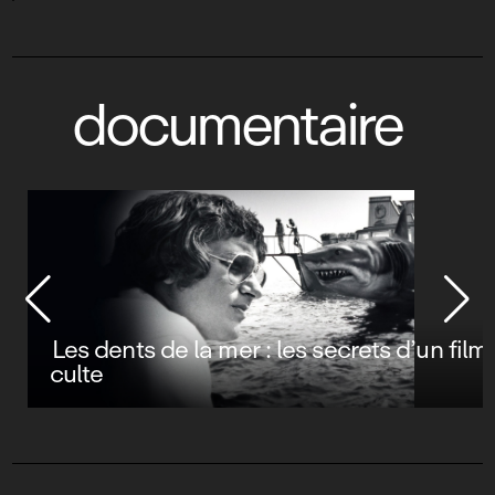
documentaire
Les dents de la mer : les secrets d’un film
culte