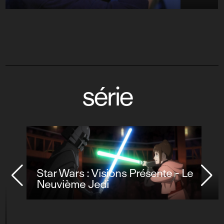
série
Star Wars : Visions Présente - Le
Neuvième Jedi