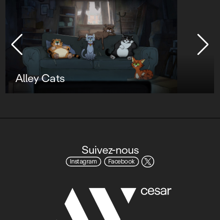
Alley Cats
Suivez-nous
Instagram
Facebook