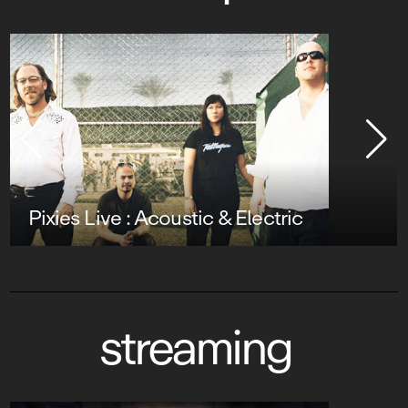
Pixies Live : Acoustic & Electric
streaming