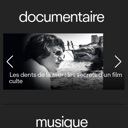
documentaire
Les dents de la mer : les secrets d’un film
culte
musique