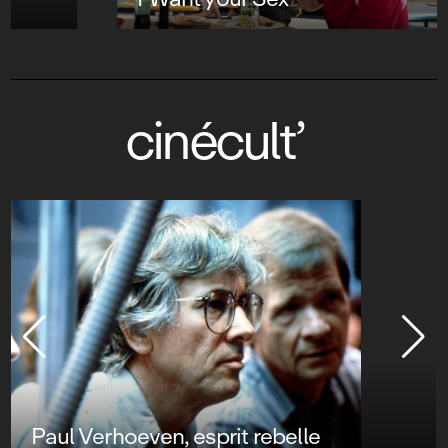
cinécult’
Paul Verhoeven, esprit rebelle