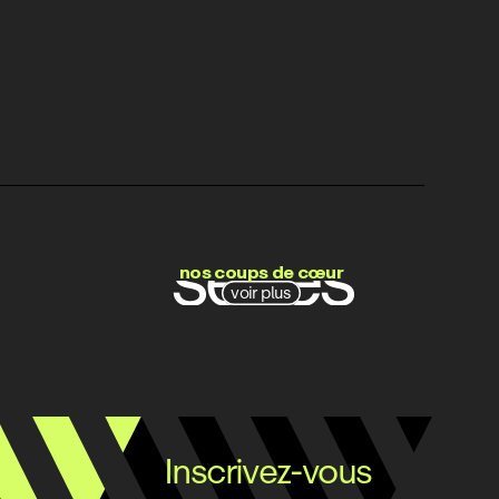
films
séries
nos coups de cœur
voir plus
docs
Inscrivez-vous