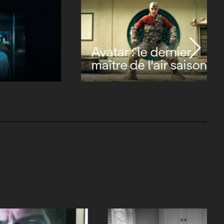
Avatar : le dernier
maître de l'air saison 2