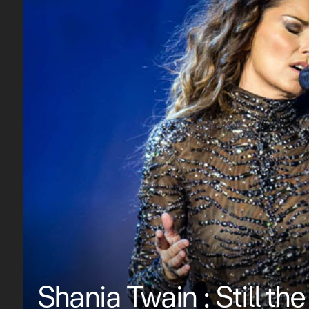
Shania Twain : Still th