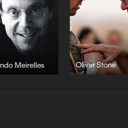
Oliver Stone
ndo Meirelles