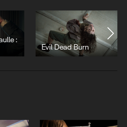
ulle :
Evil Dead Burn