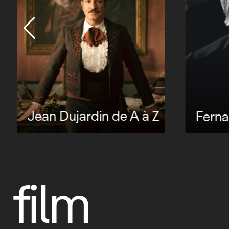
Jean Dujardin de A à Z
Ferna
film