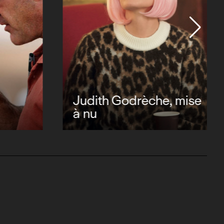
Judith Godrèche, mise
à nu