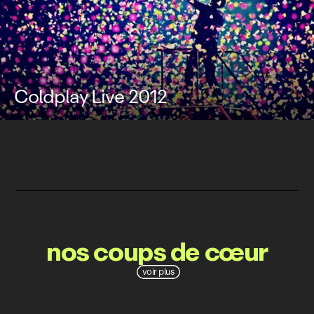
Coldplay Live 2012
nos coups de cœur
voir plus