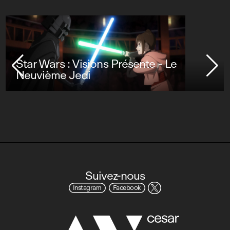
Star Wars : Visions Présente - Le
Neuvième Jedi
Suivez-nous
Instagram
Facebook