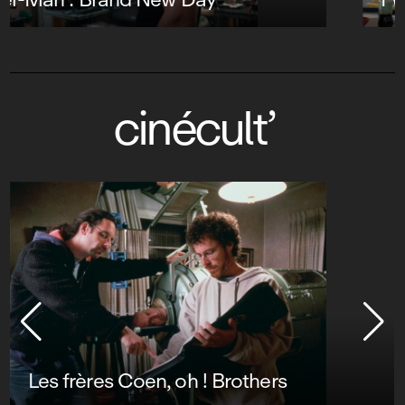
cinécult’
Les frères Coen, oh ! Brothers