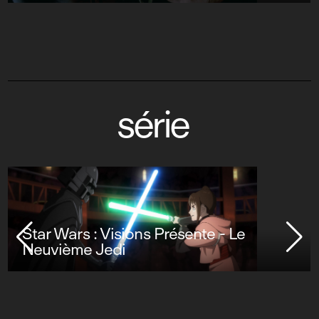
série
Star Wars : Visions Présente - Le
Neuvième Jedi