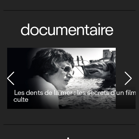
documentaire
Les dents de la mer : les secrets d’un film
culte