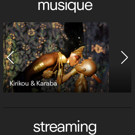
musique
Kirikou & Karaba
streaming