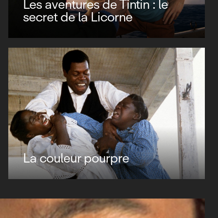
Les aventures de Tintin : le
secret de la Licorne
La couleur pourpre