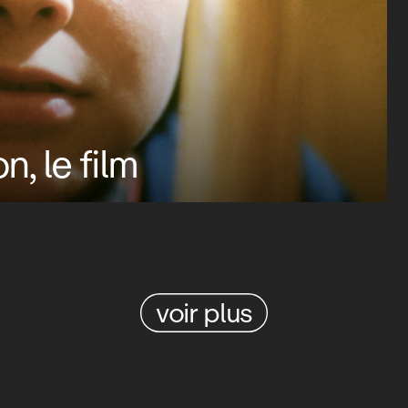
, le film
voir plus