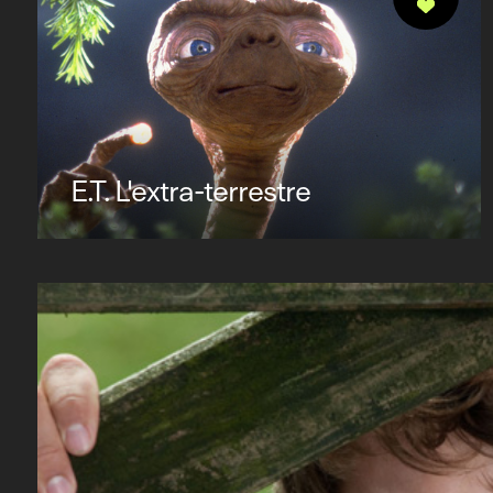
E.T. L'extra-terrestre