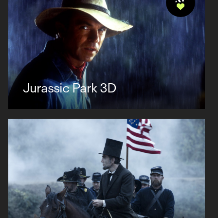
Jurassic Park 3D