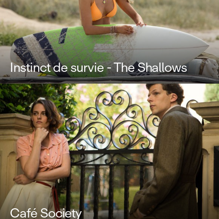
Instinct de survie - The Shallows
Café Society