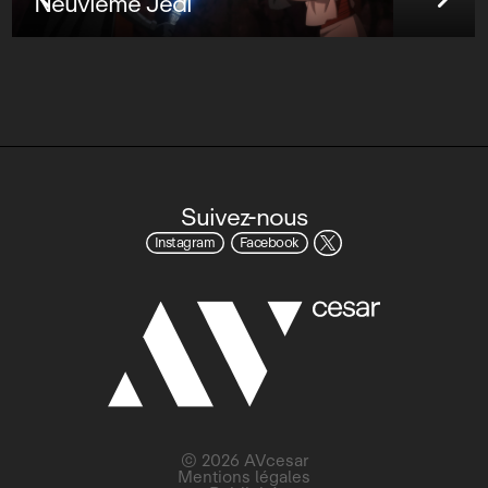
Neuvième Jedi
Suivez-nous
Instagram
Facebook
© 2026 AVcesar
Mentions légales