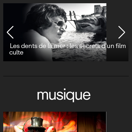
Les dents de la mer : les secrets d’un film
culte
musique