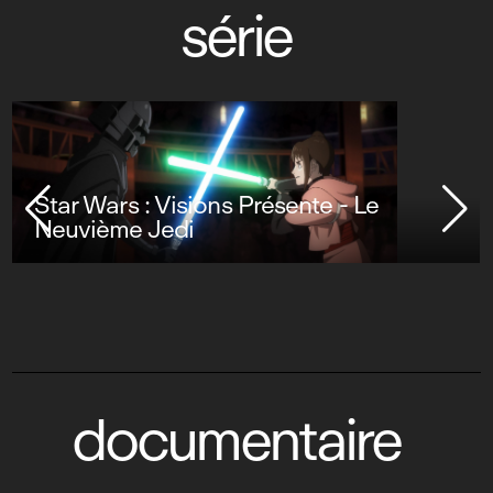
série
Star Wars : Visions Présente - Le
Neuvième Jedi
documentaire