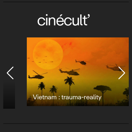
cinécult’
Vietnam : trauma-reality