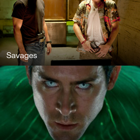
Savages