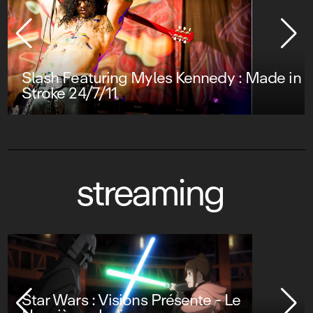
Slash Featuring Myles Kennedy : Made in
Stroke 24/7/11
streaming
Star Wars : Visions Présente - Le