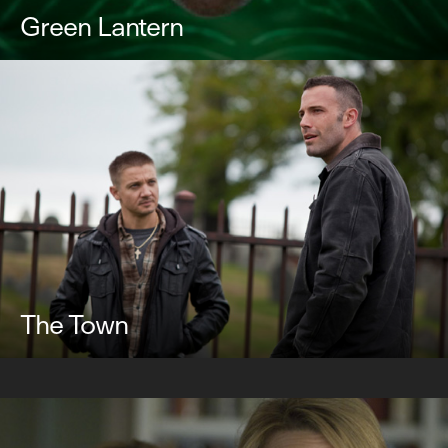
Green Lantern
The Town