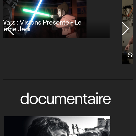
Stuart Fails to Save the Universe
documentaire