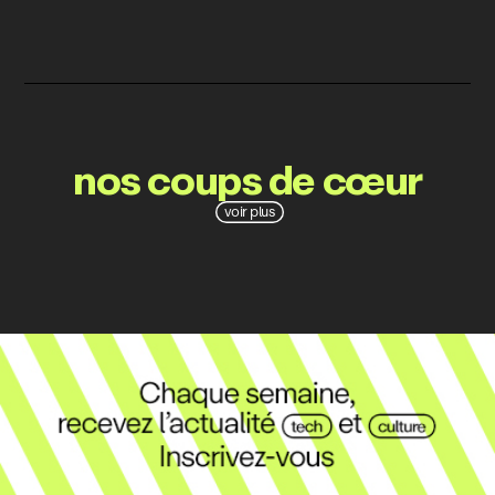
nos coups de cœur
voir plus