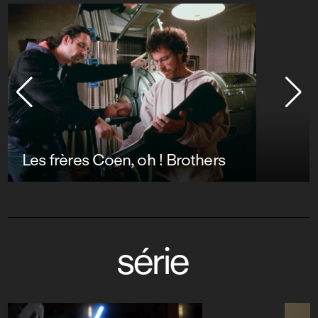
Les frères Coen, oh ! Brothers
série