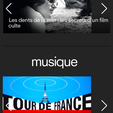
Les dents de la mer : les secrets d’un film
culte
musique