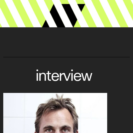
interview