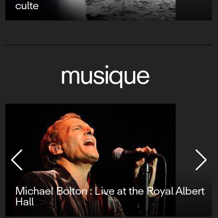
culte
musique
Etta James : Live at Montreux 1993