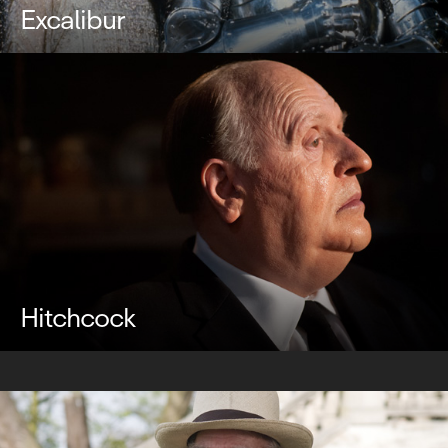
Excalibur
Hitchcock