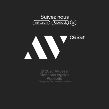
Suivez-nous
Instagram
Facebook
© 2026 AVcesar
Mentions légales
Publicité
Design by
God save the screen