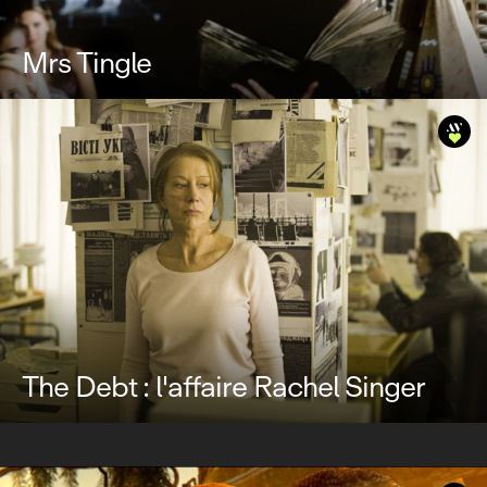
Mrs Tingle
The Debt : l'affaire Rachel Singer