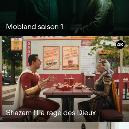
Mobland saison 1
Shazam ! La rage des Dieux