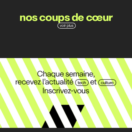
nos coups de cœur
voir plus