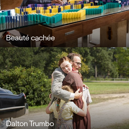
Beauté cachée
Dalton Trumbo