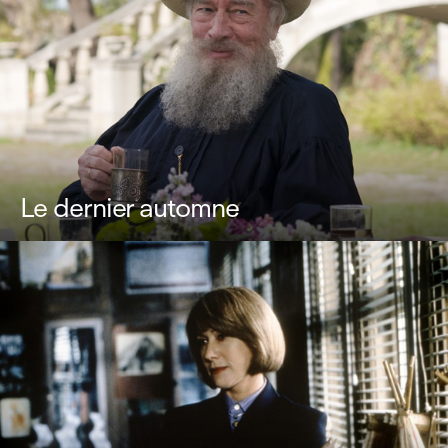
Le dernier automne