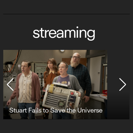
streaming
Lucky